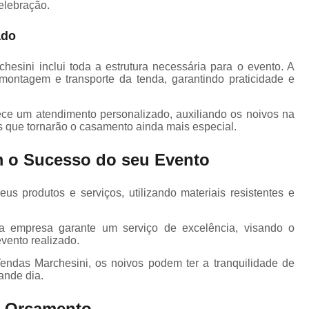
elebração.
ado
esini inclui toda a estrutura necessária para o evento. A
ontagem e transporte da tenda, garantindo praticidade e
ece um atendimento personalizado, auxiliando os noivos na
es que tornarão o casamento ainda mais especial.
 o Sucesso do seu Evento
s produtos e serviços, utilizando materiais resistentes e
 empresa garante um serviço de excelência, visando o
vento realizado.
endas Marchesini, os noivos podem ter a tranquilidade de
ande dia.
m Orçamento