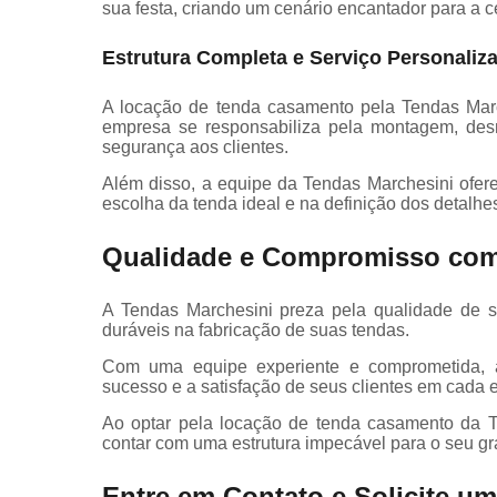
sua festa, criando um cenário encantador para a c
Estrutura Completa e Serviço Personaliz
A locação de tenda casamento pela Tendas March
empresa se responsabiliza pela montagem, desm
segurança aos clientes.
Além disso, a equipe da Tendas Marchesini ofer
escolha da tenda ideal e na definição dos detalh
Qualidade e Compromisso com
A Tendas Marchesini preza pela qualidade de seu
duráveis na fabricação de suas tendas.
Com uma equipe experiente e comprometida, a
sucesso e a satisfação de seus clientes em cada e
Ao optar pela locação de tenda casamento da T
contar com uma estrutura impecável para o seu gr
Entre em Contato e Solicite u