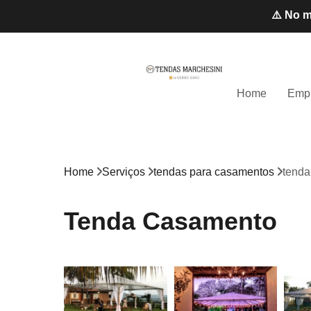
⚠️ No m
Home
Emp
Home
Serviços
tendas para casamentos
tenda
Tenda Casamento