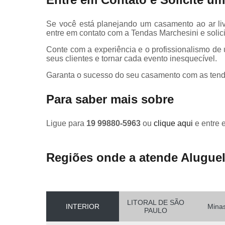
Se você está planejando um casamento ao ar livr
entre em contato com a Tendas Marchesini e solic
Conte com a experiência e o profissionalismo d
seus clientes e tornar cada evento inesquecível.
Garanta o sucesso do seu casamento com as tend
Para saber mais sobre
Ligue para
19 99880-5963
ou
clique aqui
e entre 
Regiões onde a atende Aluguel
LITORAL DE SÃO
INTERIOR
Minas
PAULO