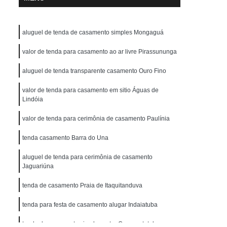
aluguel de tenda de casamento simples Mongaguá
valor de tenda para casamento ao ar livre Pirassununga
aluguel de tenda transparente casamento Ouro Fino
valor de tenda para casamento em sitio Águas de
Lindóia
valor de tenda para cerimônia de casamento Paulínia
tenda casamento Barra do Una
aluguel de tenda para cerimônia de casamento
Jaguariúna
tenda de casamento Praia de Itaquitanduva
tenda para festa de casamento alugar Indaiatuba
tenda de casamento simples cotar Caraguatatuba