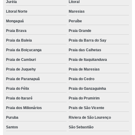
Juréia
Litoral
Litoral Norte
Maresias
Mongaguá
Peruíbe
Praia Brava
Praia Grande
Praia da Baleia
Praia da Barra do Say
Praia da Boiçucanga
Praia das Calhetas
Praia de Camburi
Praia de Itaquitanduva
Praia de Juquehy
Praia de Maresias
Praia de Paranapuã
Praia do Cedro
Praia do Félix
Praia do Ganzaguinha
Praia do Itararé
Praia do Prumirim
Praia dos Milionários
Prais de São Vicente
Puruba
Riviera de São Lourenço
Santos
São Sebastião