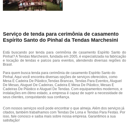
Serviço de tenda para cerimônia de casamento
Espírito Santo do Pinhal da Tendas Marchesini
Está buscando por tenda para cerimônia de casamento Espírito Santo do
Pinhal? A Tendas Marchesini, fundada em 2005, é especializada na fabricação
e locação de tendas e palcos para eventos, atendendo diversas regiões do
Brasil.
Para quem busca tenda para cerimônia de casamento Espírito Santo do
Pinhal, Aqui você encontra diversas opções de serviços oferecidos, como
Mesa E Cadeira De Plástico,Tendas Brancas, Tendas Para Eventos, Aluguel
De Mesas, Aluguel De Cadeiras, Cadeira E Mesa De Plástico, Mesas E
Cadeiras De Plástico e Aluguel De Tendas. Com equipamentos modernos, e
instalações em ótimo estado, a empresa é capaz de suprir a necessidade de
seus clientes, conquistando sua confiança.
Com nossos serviços você pode encontrar o que almeja. Além dos serviços já
citados, também trabalhamos com Tendas De Lona e Tendas Para Festas. Por
isso, fale conosco e saiba mais sobre nossa empresa. Garantimos a sua
satisfação!