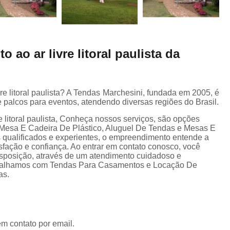
 ao ar livre litoral paulista da
e litoral paulista? A Tendas Marchesini, fundada em 2005, é
 palcos para eventos, atendendo diversas regiões do Brasil.
e litoral paulista, Conheça nossos serviços, são opções
Mesa E Cadeira De Plástico, Aluguel De Tendas e Mesas E
 qualificados e experientes, o empreendimento entende a
sfação e confiança. Ao entrar em contato conosco, você
isposição, através de um atendimento cuidadoso e
abalhamos com Tendas Para Casamentos e Locação De
as.
em contato por email.