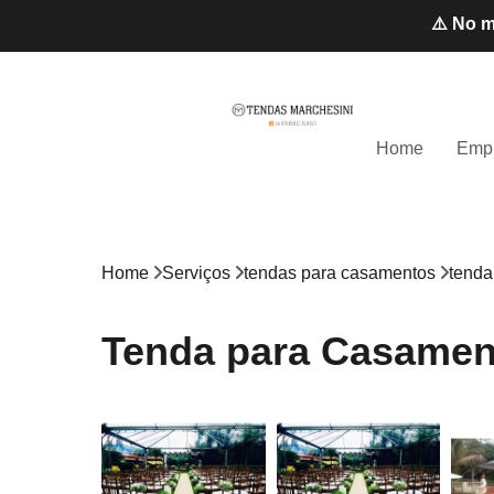
⚠️ No m
Home
Emp
Home
Serviços
tendas para casamentos
tenda
Tenda para Casamento