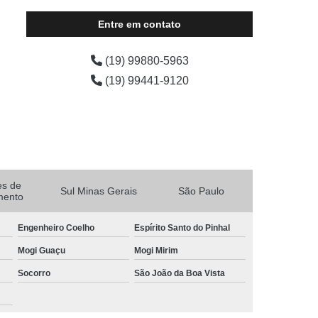
Entre em contato
(19) 99880-5963
(19) 99441-9120
es de
Sul Minas Gerais
São Paulo
mento
Engenheiro Coelho
Espírito Santo do Pinhal
Mogi Guaçu
Mogi Mirim
Socorro
São João da Boa Vista