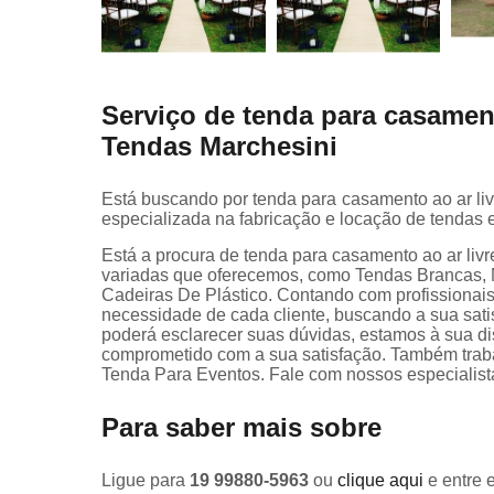
Serviço de tenda para casamento
Tendas Marchesini
Está buscando por tenda para casamento ao ar livr
especializada na fabricação e locação de tendas e
Está a procura de tenda para casamento ao ar livr
variadas que oferecemos, como Tendas Brancas, 
Cadeiras De Plástico. Contando com profissionais
necessidade de cada cliente, buscando a sua sati
poderá esclarecer suas dúvidas, estamos à sua d
comprometido com a sua satisfação. Também tr
Tenda Para Eventos. Fale com nossos especialist
Para saber mais sobre
Ligue para
19 99880-5963
ou
clique aqui
e entre 