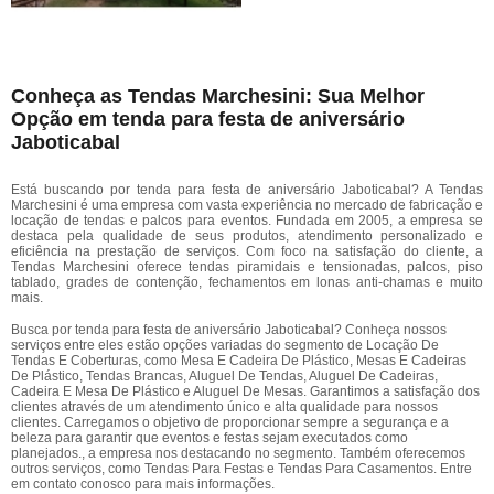
Conheça as Tendas Marchesini: Sua Melhor
Opção em tenda para festa de aniversário
Jaboticabal
Está buscando por tenda para festa de aniversário Jaboticabal? A Tendas
Marchesini é uma empresa com vasta experiência no mercado de fabricação e
locação de tendas e palcos para eventos. Fundada em 2005, a empresa se
destaca pela qualidade de seus produtos, atendimento personalizado e
eficiência na prestação de serviços. Com foco na satisfação do cliente, a
Tendas Marchesini oferece tendas piramidais e tensionadas, palcos, piso
tablado, grades de contenção, fechamentos em lonas anti-chamas e muito
mais.
Busca por tenda para festa de aniversário Jaboticabal? Conheça nossos
serviços entre eles estão opções variadas do segmento de Locação De
Tendas E Coberturas, como Mesa E Cadeira De Plástico, Mesas E Cadeiras
De Plástico, Tendas Brancas, Aluguel De Tendas, Aluguel De Cadeiras,
Cadeira E Mesa De Plástico e Aluguel De Mesas. Garantimos a satisfação dos
clientes através de um atendimento único e alta qualidade para nossos
clientes. Carregamos o objetivo de proporcionar sempre a segurança e a
beleza para garantir que eventos e festas sejam executados como
planejados., a empresa nos destacando no segmento. Também oferecemos
outros serviços, como Tendas Para Festas e Tendas Para Casamentos. Entre
em contato conosco para mais informações.