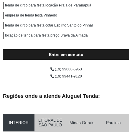
tenda de circo para festa locação Praia de Paranapuã
empresa de tenda festa Vinhedo
tenda de circo para festa cotar Espírito Santo do Pinhal
locação de tenda para festa preço Brava da Almada
Entre em contato
(19) 99880-5963
(19) 99441-9120
Regiões onde a atende Aluguel Tenda:
LITORAL DE
INTERIOR
Minas Gerais
Paulinia
SÃO PAULO