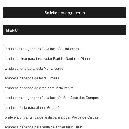
Solicite um orçamento
MENU
tenda para alugar para festa locação Holambra
tenda de circo para festa cotar Espírito Santo do Pinhal
tenda de lona para festa Monte verde
empresa de tenda de festa Limeira
empresa de tenda de circo para festa Itapira
tenda para alugar para festa locação São José dos Campos
tenda de festa para alugar Guarujá
onde encontrar tenda de festa para alugar Poços de Caldas
empresa de tenda para festa de aniversário Tuiuti