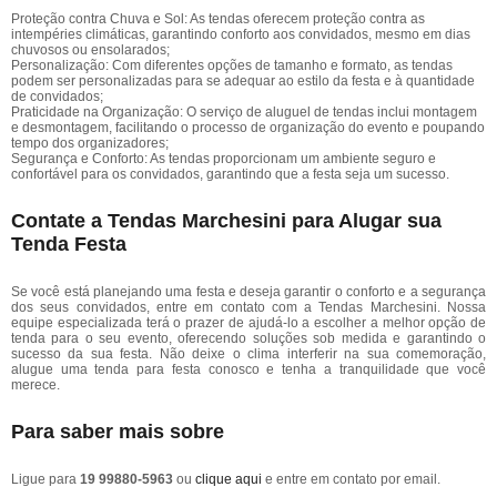
Proteção contra Chuva e Sol: As tendas oferecem proteção contra as
intempéries climáticas, garantindo conforto aos convidados, mesmo em dias
chuvosos ou ensolarados;
Personalização: Com diferentes opções de tamanho e formato, as tendas
podem ser personalizadas para se adequar ao estilo da festa e à quantidade
de convidados;
Praticidade na Organização: O serviço de aluguel de tendas inclui montagem
e desmontagem, facilitando o processo de organização do evento e poupando
tempo dos organizadores;
Segurança e Conforto: As tendas proporcionam um ambiente seguro e
confortável para os convidados, garantindo que a festa seja um sucesso.
Contate a Tendas Marchesini para Alugar sua
Tenda Festa
Se você está planejando uma festa e deseja garantir o conforto e a segurança
dos seus convidados, entre em contato com a Tendas Marchesini. Nossa
equipe especializada terá o prazer de ajudá-lo a escolher a melhor opção de
tenda para o seu evento, oferecendo soluções sob medida e garantindo o
sucesso da sua festa. Não deixe o clima interferir na sua comemoração,
alugue uma tenda para festa conosco e tenha a tranquilidade que você
merece.
Para saber mais sobre
Ligue para
19 99880-5963
ou
clique aqui
e entre em contato por email.