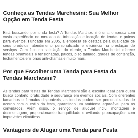
Conheça as Tendas Marchesini: Sua Melhor
Opção em Tenda Festa
Está buscando por tenda festa? A Tendas Marchesini é uma empresa com
vasta experiência no mercado de fabricação e locação de tendas e palcos
para eventos. Fundada em 2005, a empresa se destaca pela qualidade de
seus produtos, atendimento personalizado e eficiência na prestação de
serviços. Com foco na satisfação do cliente, a Tendas Marchesini oferece
tendas piramidais e tensionadas, palcos, piso tablado, grades de contenção,
fechamentos em lonas anti-chamas e muito mais.
Por que Escolher uma Tenda para Festa da
Tendas Marchesini?
As tendas para festas da Tendas Marchesini são a escolha ideal para quem
busca conforto, praticidade e segurança em eventos sociais. Com diferentes
tamanhos e formatos disponíveis, as tendas podem ser personalizadas de
acordo com o estilo da festa, garantindo um ambiente agradável para os
convidados. Além disso, o serviço de aluguel inclui montagem e
desmontagem, proporcionando tranquilidade e evitando preocupações com
imprevistos climáticos.
Vantagens de Alugar uma Tenda para Festa