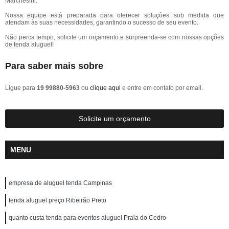
Marchesini.
Nossa equipe está preparada para oferecer soluções sob medida que
atendam às suas necessidades, garantindo o sucesso de seu evento.
Não perca tempo, solicite um orçamento e surpreenda-se com nossas opções
de tenda aluguel!
Para saber mais sobre
Ligue para
19 99880-5963
ou
clique aqui
e entre em contato por email.
Solicite um orçamento
MENU
empresa de aluguel tenda Campinas
tenda aluguel preço Ribeirão Preto
quanto custa tenda para eventos aluguel Praia do Cedro