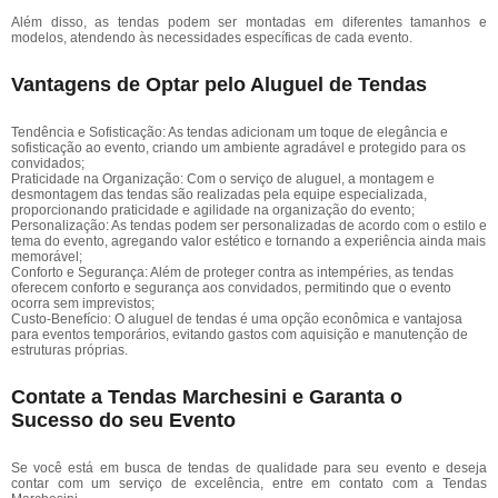
Além disso, as tendas podem ser montadas em diferentes tamanhos e
modelos, atendendo às necessidades específicas de cada evento.
Vantagens de Optar pelo Aluguel de Tendas
Tendência e Sofisticação: As tendas adicionam um toque de elegância e
sofisticação ao evento, criando um ambiente agradável e protegido para os
convidados;
Praticidade na Organização: Com o serviço de aluguel, a montagem e
desmontagem das tendas são realizadas pela equipe especializada,
proporcionando praticidade e agilidade na organização do evento;
Personalização: As tendas podem ser personalizadas de acordo com o estilo e
tema do evento, agregando valor estético e tornando a experiência ainda mais
memorável;
Conforto e Segurança: Além de proteger contra as intempéries, as tendas
oferecem conforto e segurança aos convidados, permitindo que o evento
ocorra sem imprevistos;
Custo-Benefício: O aluguel de tendas é uma opção econômica e vantajosa
para eventos temporários, evitando gastos com aquisição e manutenção de
estruturas próprias.
Contate a Tendas Marchesini e Garanta o
Sucesso do seu Evento
Se você está em busca de tendas de qualidade para seu evento e deseja
contar com um serviço de excelência, entre em contato com a Tendas