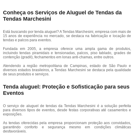
Conheça os Serviços de Aluguel de Tendas da
Tendas Marchesini
Está buscando por tenda aluguel? A Tendas Marchesini, empresa com mais de
15 anos de experiência no mercado, se destaca na fabricação e locação de
tendas e palcos para eventos.
Fundada em 2005, a empresa oferece uma ampla gama de produtos,
incluindo tendas piramidais e tensionadas, palcos, piso tablado, grades de
contenção (gradil), fechamentos em lonas anti-chamas, entre outros.
Atendendo a região metropolitana de Campinas, estado de São Paulo e
diversos estados brasileiros, a Tendas Marchesini se destaca pela qualidade
de seus produtos e serviços.
Tenda aluguel: Proteção e Sofisticação para seus
Eventos
O serviço de aluguel de tendas da Tendas Marchesini é a solução perfeita
para diversos tipos de eventos, desde festas corporativas até casamentos e
exposições.
As tendas oferecidas pela empresa proporcionam proteção aos convidados,
garantindo conforto e segurança mesmo em condições climáticas
desfavoráveis.