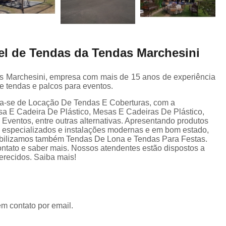
el de Tendas da Tendas Marchesini
as Marchesini, empresa com mais de 15 anos de experiência
e tendas e palcos para eventos.
ta-se de Locação De Tendas E Coberturas, com a
sa E Cadeira De Plástico, Mesas E Cadeiras De Plástico,
ventos, entre outras alternativas. Apresentando produtos
s especializados e instalações modernas e em bom estado,
nibilizamos também Tendas De Lona e Tendas Para Festas.
ontato e saber mais. Nossos atendentes estão dispostos a
erecidos. Saiba mais!
em contato por email.