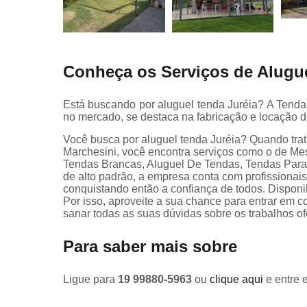
Conheça os Serviços de Alugu
Está buscando por aluguel tenda Juréia? A Tend
no mercado, se destaca na fabricação e locação d
Você busca por aluguel tenda Juréia? Quando tra
Marchesini, você encontra serviços como o de Me
Tendas Brancas, Aluguel De Tendas, Tendas Para E
de alto padrão, a empresa conta com profissionai
conquistando então a confiança de todos. Dispo
Por isso, aproveite a sua chance para entrar em c
sanar todas as suas dúvidas sobre os trabalhos of
Para saber mais sobre
Ligue para
19 99880-5963
ou
clique aqui
e entre 