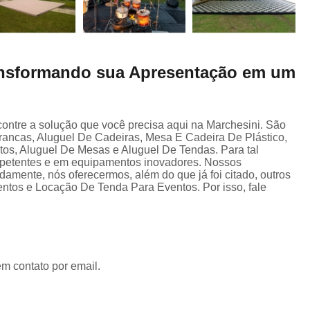
ransformando sua Apresentação em um
ontre a solução que você precisa aqui na Marchesini. São
rancas, Aluguel De Cadeiras, Mesa E Cadeira De Plástico,
os, Aluguel De Mesas e Aluguel De Tendas. Para tal
ompetentes e em equipamentos inovadores. Nossos
damente, nós oferecermos, além do que já foi citado, outros
tos e Locação De Tenda Para Eventos. Por isso, fale
em contato por email.