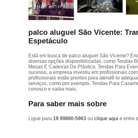
palco aluguel São Vicente: T
Espetáculo
Está em busca de palco aluguel São Vicente? Enc
diversas opções disponibilizadas, como Tendas B
Mesas E Cadeiras De Plástico, Tendas Para Event
sucesso, a empresa investiu em profissionais c
profissionais estão prontos para atendê-lo adequa
serviços, como por exemplo, Tendas Para Casamen
conosco e saiba mais.
Para saber mais sobre
Ligue para
19 99880-5963
ou
clique aqui
e entre 