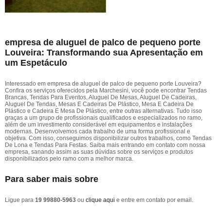
empresa de aluguel de palco de pequeno porte
Louveira: Transformando sua Apresentação em
um Espetáculo
Interessado em empresa de aluguel de palco de pequeno porte Louveira?
Confira os serviços oferecidos pela Marchesini, você pode encontrar Tendas
Brancas, Tendas Para Eventos, Aluguel De Mesas, Aluguel De Cadeiras,
Aluguel De Tendas, Mesas E Cadeiras De Plástico, Mesa E Cadeira De
Plástico e Cadeira E Mesa De Plástico, entre outras alternativas. Tudo isso
graças a um grupo de profissionais qualificados e especializados no ramo,
além de um investimento considerável em equipamentos e instalações
modernas. Desenvolvemos cada trabalho de uma forma profissional e
objetiva. Com isso, conseguimos disponibilizar outros trabalhos, como Tendas
De Lona e Tendas Para Festas. Saiba mais entrando em contato com nossa
empresa, sanando assim as suas dúvidas sobre os serviços e produtos
disponibilizados pelo ramo com a melhor marca.
Para saber mais sobre
Ligue para
19 99880-5963
ou
clique aqui
e entre em contato por email.