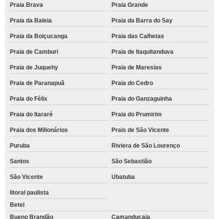
Praia Brava
Praia Grande
Praia da Baleia
Praia da Barra do Say
Praia da Boiçucanga
Praia das Calhetas
Praia de Camburi
Praia de Itaquitanduva
Praia de Juquehy
Praia de Maresias
Praia de Paranapuã
Praia do Cedro
Praia do Félix
Praia do Ganzaguinha
Praia do Itararé
Praia do Prumirim
Praia dos Milionários
Prais de São Vicente
Puruba
Riviera de São Lourenço
Santos
São Sebastião
São Vicente
Ubatuba
litoral paulista
Betel
Bueno Brandão
Camanducaia