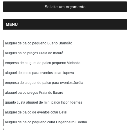
Solicite um orçamento
MENU
aluguel de palco pequeno Bueno Brandão
aluguel palco preços Praia do Itararé
empresa de aluguel de palco pequeno Vinhedo
aluguel de palco para eventos cotar Itupeva
empresa de aluguel de palco para eventos Juréia
aluguel palco preços Praia do Itararé
quanto custa aluguel de mini palco Inconfidentes
aluguel de palco de eventos cotar Betel
aluguel de palco pequeno cotar Engenheiro Coelho