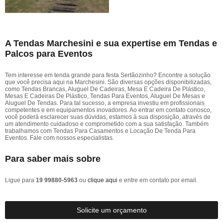
A Tendas Marchesini e sua expertise em Tendas e
Palcos para Eventos
Tem interesse em tenda grande para festa Sertãozinho? Encontre a solução
que você precisa aqui na Marchesini. São diversas opções disponibilizadas,
como Tendas Brancas, Aluguel De Cadeiras, Mesa E Cadeira De Plástico,
Mesas E Cadeiras De Plástico, Tendas Para Eventos, Aluguel De Mesas e
Aluguel De Tendas. Para tal sucesso, a empresa investiu em profissionais
competentes e em equipamentos inovadores. Ao entrar em contato conosco,
você poderá esclarecer suas dúvidas, estamos à sua disposição, através de
um atendimento cuidadoso e comprometido com a sua satisfação. Também
trabalhamos com Tendas Para Casamentos e Locação De Tenda Para
Eventos. Fale com nossos especialistas.
Para saber mais sobre
Ligue para
19 99880-5963
ou
clique aqui
e entre em contato por email.
Solicite um orçamento