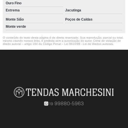
Ouro Fino
Extrema
Jacutinga
Monte Sião
Poços de Caldas
Monte verde
O conteúdo do texto desta página é de direito reservado. Sua reprodução, parcial ou total,
mesmo citando nossos links, é proibida sem a autorização do autor. Crime de violação de
direito autoral – artigo 184 do Código Penal –
Lei 9610/98 - Lei de direitos autorais
.