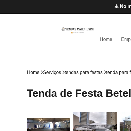
⚠️ No m
Home
Emp
Home
Serviços
tendas para festas
tenda para f
Tenda de Festa Bete