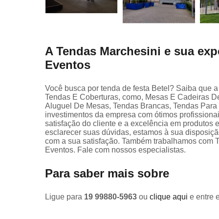
A Tendas Marchesini e sua exp
Eventos
Você busca por tenda de festa Betel? Saiba que 
Tendas E Coberturas, como, Mesas E Cadeiras De 
Aluguel De Mesas, Tendas Brancas, Tendas Para E
investimentos da empresa com ótimos profissiona
satisfação do cliente e a excelência em produtos 
esclarecer suas dúvidas, estamos à sua disposiç
com a sua satisfação. Também trabalhamos com
Eventos. Fale com nossos especialistas.
Para saber mais sobre
Ligue para
19 99880-5963
ou
clique aqui
e entre 