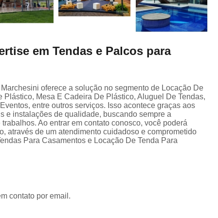
ertise em Tendas e Palcos para
a Marchesini oferece a solução no segmento de Locação De
Plástico, Mesa E Cadeira De Plástico, Aluguel De Tendas,
ventos, entre outros serviços. Isso acontece graças aos
is e instalações de qualidade, buscando sempre a
e trabalhos. Ao entrar em contato conosco, você poderá
ão, através de um atendimento cuidadoso e comprometido
 Tendas Para Casamentos e Locação De Tenda Para
em contato por email.