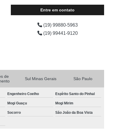
Entre em contato
(19) 99880-5963
(19) 99441-9120
es de
Sul Minas Gerais
São Paulo
mento
Engenheiro Coelho
Espírito Santo do Pinhal
Mogi Guaçu
Mogi Mirim
Socorro
São João da Boa Vista