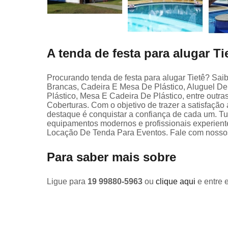
A tenda de festa para alugar Ti
Procurando tenda de festa para alugar Tietê? Sai
Brancas, Cadeira E Mesa De Plástico, Aluguel D
Plástico, Mesa E Cadeira De Plástico, entre outr
Coberturas. Com o objetivo de trazer a satisfação
destaque é conquistar a confiança de cada um. Tu
equipamentos modernos e profissionais experie
Locação De Tenda Para Eventos. Fale com nossos
Para saber mais sobre
Ligue para
19 99880-5963
ou
clique aqui
e entre 