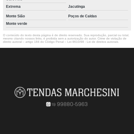
Extrema
Jacutinga
Monte Sião
Poços de Caldas
Monte verde
O conteúdo do texto desta página é de direito reservado. Sua reprodução, parcial ou total,
mesmo citando nossos links, é proibida sem a autorização do autor. Crime de violação de
direito autoral – artigo 184 do Código Penal –
Lei 9610/98 - Lei de direitos autorais
.