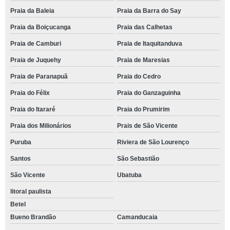
Praia da Baleia
Praia da Barra do Say
Praia da Boiçucanga
Praia das Calhetas
Praia de Camburi
Praia de Itaquitanduva
Praia de Juquehy
Praia de Maresias
Praia de Paranapuã
Praia do Cedro
Praia do Félix
Praia do Ganzaguinha
Praia do Itararé
Praia do Prumirim
Praia dos Milionários
Prais de São Vicente
Puruba
Riviera de São Lourenço
Santos
São Sebastião
São Vicente
Ubatuba
litoral paulista
Betel
Bueno Brandão
Camanducaia