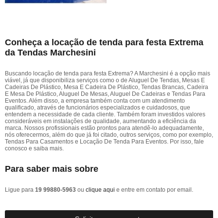
Conheça a locação de tenda para festa Extrema
da Tendas Marchesini
Buscando locação de tenda para festa Extrema? A Marchesini é a opção mais
viável, já que disponibiliza serviços como o de Aluguel De Tendas, Mesas E
Cadeiras De Plástico, Mesa E Cadeira De Plástico, Tendas Brancas, Cadeira
E Mesa De Plástico, Aluguel De Mesas, Aluguel De Cadeiras e Tendas Para
Eventos. Além disso, a empresa também conta com um atendimento
qualificado, através de funcionários especializados e cuidadosos, que
entendem a necessidade de cada cliente. Também foram investidos valores
consideráveis em instalações de qualidade, aumentando a eficiência da
marca. Nossos profissionais estão prontos para atendê-lo adequadamente,
nós oferecermos, além do que já foi citado, outros serviços, como por exemplo,
Tendas Para Casamentos e Locação De Tenda Para Eventos. Por isso, fale
conosco e saiba mais.
Para saber mais sobre
Ligue para
19 99880-5963
ou
clique aqui
e entre em contato por email.