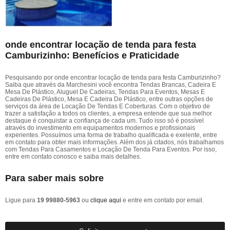
onde encontrar locação de tenda para festa
Camburizinho: Benefícios e Praticidade
Pesquisando por onde encontrar locação de tenda para festa Camburizinho?
Saiba que através da Marchesini você encontra Tendas Brancas, Cadeira E
Mesa De Plástico, Aluguel De Cadeiras, Tendas Para Eventos, Mesas E
Cadeiras De Plástico, Mesa E Cadeira De Plástico, entre outras opções de
serviços da área de Locação De Tendas E Coberturas. Com o objetivo de
trazer a satisfação a todos os clientes, a empresa entende que sua melhor
destaque é conquistar a confiança de cada um. Tudo isso só é possível
através do investimento em equipamentos modernos e profissionais
experientes. Possuímos uma forma de trabalho qualificada e exelente, entre
em contato para obter mais informações. Além dos já citados, nós trabalhamos
com Tendas Para Casamentos e Locação De Tenda Para Eventos. Por isso,
entre em contato conosco e saiba mais detalhes.
Para saber mais sobre
Ligue para
19 99880-5963
ou
clique aqui
e entre em contato por email.