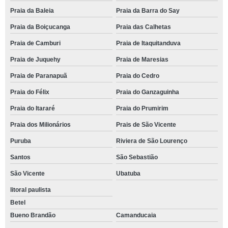
Praia da Baleia
Praia da Barra do Say
Praia da Boiçucanga
Praia das Calhetas
Praia de Camburi
Praia de Itaquitanduva
Praia de Juquehy
Praia de Maresias
Praia de Paranapuã
Praia do Cedro
Praia do Félix
Praia do Ganzaguinha
Praia do Itararé
Praia do Prumirim
Praia dos Milionários
Prais de São Vicente
Puruba
Riviera de São Lourenço
Santos
São Sebastião
São Vicente
Ubatuba
litoral paulista
Betel
Bueno Brandão
Camanducaia