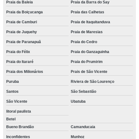
Praia da Baleia
Praia da Barra do Say
Praia da Boiçucanga
Praia das Calhetas
Praia de Camburi
Praia de Itaquitanduva
Praia de Juquehy
Praia de Maresias
Praia de Paranapuã
Praia do Cedro
Praia do Félix
Praia do Ganzaguinha
Praia do Itararé
Praia do Prumirim
Praia dos Milionários
Prais de São Vicente
Puruba
Riviera de São Lourenço
Santos
São Sebastião
São Vicente
Ubatuba
litoral paulista
Betel
Bueno Brandão
Camanducaia
Inconfidentes
Munhoz