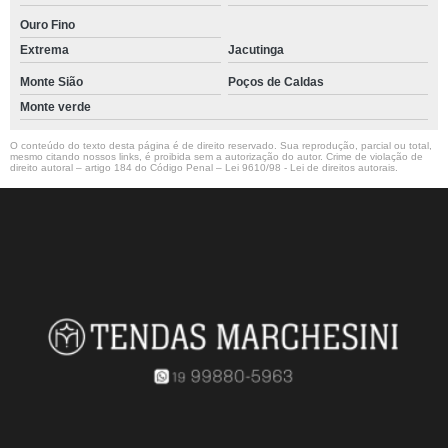
Ouro Fino
Extrema
Jacutinga
Monte Sião
Poços de Caldas
Monte verde
O conteúdo do texto desta página é de direito reservado. Sua reprodução, parcial ou total,
mesmo citando nossos links, é proibida sem a autorização do autor. Crime de violação de
direito autoral – artigo 184 do Código Penal –
Lei 9610/98 - Lei de direitos autorais
.