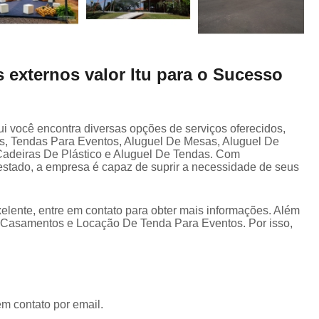
 externos valor Itu para o Sucesso
ui você encontra diversas opções de serviços oferecidos,
, Tendas Para Eventos, Aluguel De Mesas, Aluguel De
Cadeiras De Plástico e Aluguel De Tendas. Com
stado, a empresa é capaz de suprir a necessidade de seus
elente, entre em contato para obter mais informações. Além
a Casamentos e Locação De Tenda Para Eventos. Por isso,
em contato por email.