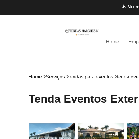
⚠️ No m
Home
Emp
Home
Serviços
tendas para eventos
tenda eve
Tenda Eventos Extern