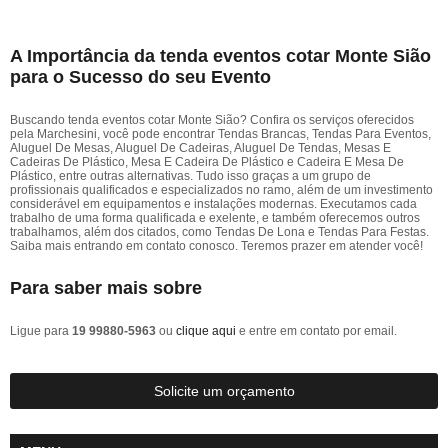
A Importância da tenda eventos cotar Monte Sião
para o Sucesso do seu Evento
Buscando tenda eventos cotar Monte Sião? Confira os serviços oferecidos
pela Marchesini, você pode encontrar Tendas Brancas, Tendas Para Eventos,
Aluguel De Mesas, Aluguel De Cadeiras, Aluguel De Tendas, Mesas E
Cadeiras De Plástico, Mesa E Cadeira De Plástico e Cadeira E Mesa De
Plástico, entre outras alternativas. Tudo isso graças a um grupo de
profissionais qualificados e especializados no ramo, além de um investimento
considerável em equipamentos e instalações modernas. Executamos cada
trabalho de uma forma qualificada e exelente, e também oferecemos outros
trabalhamos, além dos citados, como Tendas De Lona e Tendas Para Festas.
Saiba mais entrando em contato conosco. Teremos prazer em atender você!
Para saber mais sobre
Ligue para
19 99880-5963
ou
clique aqui
e entre em contato por email.
Solicite um orçamento