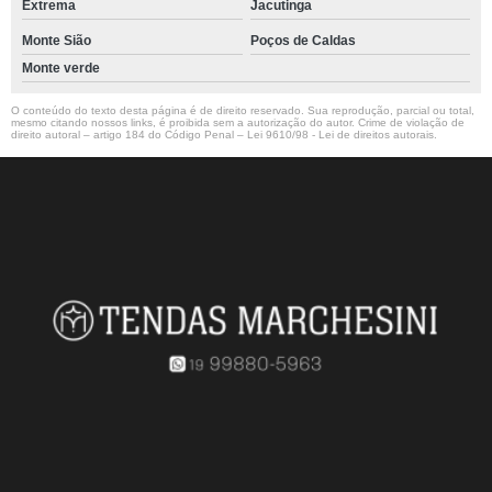
Extrema
Jacutinga
Monte Sião
Poços de Caldas
Monte verde
O conteúdo do texto desta página é de direito reservado. Sua reprodução, parcial ou total,
mesmo citando nossos links, é proibida sem a autorização do autor. Crime de violação de
direito autoral – artigo 184 do Código Penal –
Lei 9610/98 - Lei de direitos autorais
.