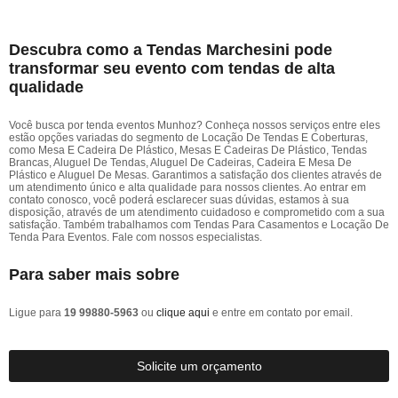
Descubra como a Tendas Marchesini pode
transformar seu evento com tendas de alta
qualidade
Você busca por tenda eventos Munhoz? Conheça nossos serviços entre eles
estão opções variadas do segmento de Locação De Tendas E Coberturas,
como Mesa E Cadeira De Plástico, Mesas E Cadeiras De Plástico, Tendas
Brancas, Aluguel De Tendas, Aluguel De Cadeiras, Cadeira E Mesa De
Plástico e Aluguel De Mesas. Garantimos a satisfação dos clientes através de
um atendimento único e alta qualidade para nossos clientes. Ao entrar em
contato conosco, você poderá esclarecer suas dúvidas, estamos à sua
disposição, através de um atendimento cuidadoso e comprometido com a sua
satisfação. Também trabalhamos com Tendas Para Casamentos e Locação De
Tenda Para Eventos. Fale com nossos especialistas.
Para saber mais sobre
Ligue para
19 99880-5963
ou
clique aqui
e entre em contato por email.
Solicite um orçamento