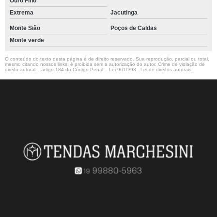
Ouro Fino
Extrema
Jacutinga
Monte Sião
Poços de Caldas
Monte verde
O conteúdo do texto desta página é de direito reservado. Sua reprodução, parcial ou total,
mesmo citando nossos links, é proibida sem a autorização do autor. Crime de violação de
direito autoral – artigo 184 do Código Penal –
Lei 9610/98 - Lei de direitos autorais
.