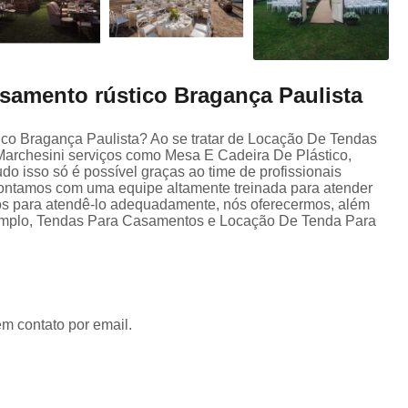
asamento rústico Bragança Paulista
ico Bragança Paulista? Ao se tratar de Locação De Tendas
archesini serviços como Mesa E Cadeira De Plástico,
o isso só é possível graças ao time de profissionais
 Contamos com uma equipe altamente treinada para atender
tos para atendê-lo adequadamente, nós oferecermos, além
 exemplo, Tendas Para Casamentos e Locação De Tenda Para
em contato por email.