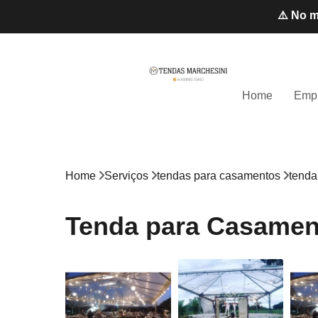
⚠️ No m
Home
Emp
Home
Serviços
tendas para casamentos
tenda
Tenda para Casament