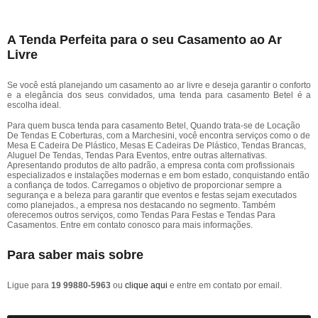
A Tenda Perfeita para o seu Casamento ao Ar
Livre
Se você está planejando um casamento ao ar livre e deseja garantir o conforto
e a elegância dos seus convidados, uma tenda para casamento Betel é a
escolha ideal.
Para quem busca tenda para casamento Betel, Quando trata-se de Locação
De Tendas E Coberturas, com a Marchesini, você encontra serviços como o de
Mesa E Cadeira De Plástico, Mesas E Cadeiras De Plástico, Tendas Brancas,
Aluguel De Tendas, Tendas Para Eventos, entre outras alternativas.
Apresentando produtos de alto padrão, a empresa conta com profissionais
especializados e instalações modernas e em bom estado, conquistando então
a confiança de todos. Carregamos o objetivo de proporcionar sempre a
segurança e a beleza para garantir que eventos e festas sejam executados
como planejados., a empresa nos destacando no segmento. Também
oferecemos outros serviços, como Tendas Para Festas e Tendas Para
Casamentos. Entre em contato conosco para mais informações.
Para saber mais sobre
Ligue para
19 99880-5963
ou
clique aqui
e entre em contato por email.