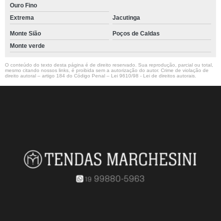
Ouro Fino
Extrema
Jacutinga
Monte Sião
Poços de Caldas
Monte verde
O conteúdo do texto desta página é de direito reservado. Sua reprodução, parcial ou total,
mesmo citando nossos links, é proibida sem a autorização do autor. Crime de violação de
direito autoral – artigo 184 do Código Penal –
Lei 9610/98 - Lei de direitos autorais
.