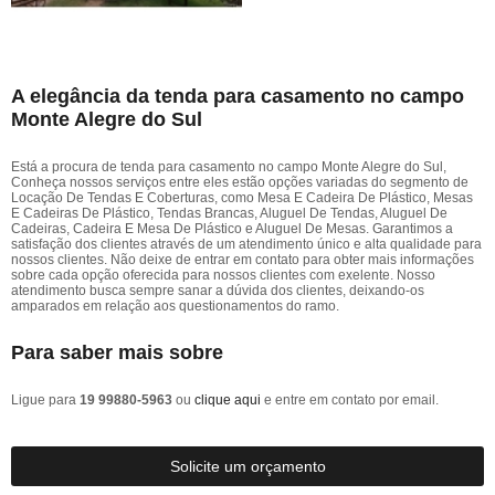
A elegância da tenda para casamento no campo
Monte Alegre do Sul
Está a procura de tenda para casamento no campo Monte Alegre do Sul,
Conheça nossos serviços entre eles estão opções variadas do segmento de
Locação De Tendas E Coberturas, como Mesa E Cadeira De Plástico, Mesas
E Cadeiras De Plástico, Tendas Brancas, Aluguel De Tendas, Aluguel De
Cadeiras, Cadeira E Mesa De Plástico e Aluguel De Mesas. Garantimos a
satisfação dos clientes através de um atendimento único e alta qualidade para
nossos clientes. Não deixe de entrar em contato para obter mais informações
sobre cada opção oferecida para nossos clientes com exelente. Nosso
atendimento busca sempre sanar a dúvida dos clientes, deixando-os
amparados em relação aos questionamentos do ramo.
Para saber mais sobre
Ligue para
19 99880-5963
ou
clique aqui
e entre em contato por email.
Solicite um orçamento