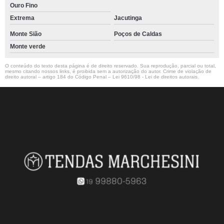
Ouro Fino
Extrema
Jacutinga
Monte Sião
Poços de Caldas
Monte verde
O conteúdo do texto desta página é de direito reservado. Sua reprodução, parcial ou total,
mesmo citando nossos links, é proibida sem a autorização do autor. Crime de violação de
direito autoral – artigo 184 do Código Penal –
Lei 9610/98 - Lei de direitos autorais
.