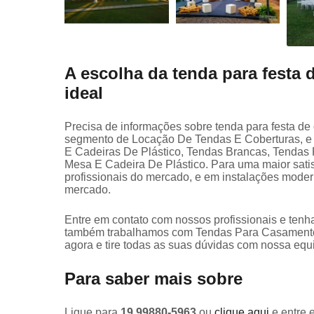
A escolha da tenda para festa
ideal
Precisa de informações sobre tenda para festa d
segmento de Locação De Tendas E Coberturas, e d
E Cadeiras De Plástico, Tendas Brancas, Tendas 
Mesa E Cadeira De Plástico. Para uma maior satis
profissionais do mercado, e em instalações moder
mercado.
Entre em contato com nossos profissionais e tenha
também trabalhamos com Tendas Para Casamentos
agora e tire todas as suas dúvidas com nossa equ
Para saber mais sobre
Ligue para
19 99880-5963
ou
clique aqui
e entre 