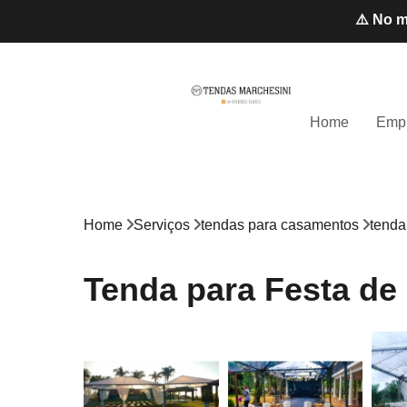
⚠️ No m
Home
Emp
Home
Serviços
tendas para casamentos
tenda
Tenda para Festa d