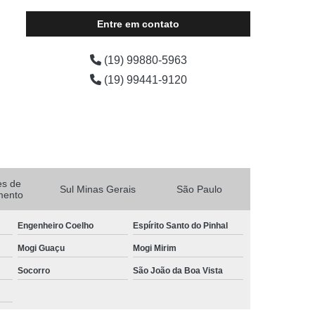
Entre em contato
(19) 99880-5963
(19) 99441-9120
es de
Sul Minas Gerais
São Paulo
mento
Engenheiro Coelho
Espírito Santo do Pinhal
Mogi Guaçu
Mogi Mirim
Socorro
São João da Boa Vista