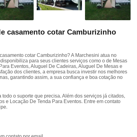
 de casamento cotar Camburizinho
e casamento cotar Camburizinho? A Marchesini atua no
isponibiliza para seus clientes serviços como o de Mesas
Para Eventos, Aluguel De Cadeiras, Aluguel De Mesas e
fação dos clientes, a empresa busca investir nos melhores
nas, garantindo assim, a sua confiança e boa cotação no
 todo o suporte que precisa. Além dos serviços já citados,
 e Locação De Tenda Para Eventos. Entre em contato
ipe.
em contato por email.