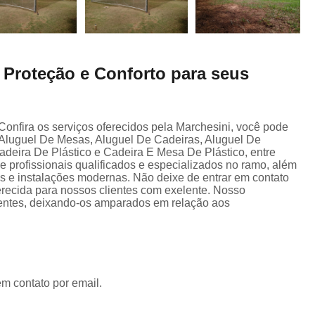
: Proteção e Conforto para seus
 Confira os serviços oferecidos pela Marchesini, você pode
Aluguel De Mesas, Aluguel De Cadeiras, Aluguel De
deira De Plástico e Cadeira E Mesa De Plástico, entre
de profissionais qualificados e especializados no ramo, além
 e instalações modernas. Não deixe de entrar em contato
erecida para nossos clientes com exelente. Nosso
ientes, deixando-os amparados em relação aos
em contato por email.