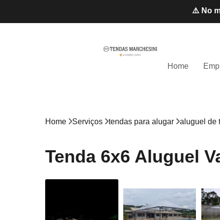
⚠️ No m
Home
Emp
Home
Serviços
tendas para alugar
aluguel de
Tenda 6x6 Aluguel V