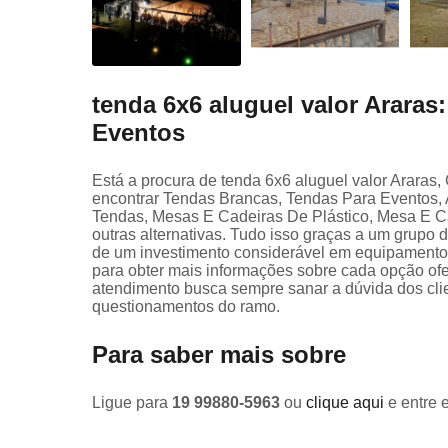
tenda 6x6 aluguel valor Araras
Eventos
Está a procura de tenda 6x6 aluguel valor Araras,
encontrar Tendas Brancas, Tendas Para Eventos, 
Tendas, Mesas E Cadeiras De Plástico, Mesa E Ca
outras alternativas. Tudo isso graças a um grupo 
de um investimento considerável em equipamentos
para obter mais informações sobre cada opção of
atendimento busca sempre sanar a dúvida dos cl
questionamentos do ramo.
Para saber mais sobre
Ligue para
19 99880-5963
ou
clique aqui
e entre 