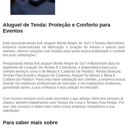
Aluguel de Tenda: Proteção e Conforto para
Eventos
Está buscando tenda 6x6 aluguel Monte Alegre do Sul? A Tendas Marchesini,
empresa especializada na fabricação e locação de tendas e palcos para
eventos, oferece soluções sob medida para quem busca praticidade e conforto
em suas celebrações.
Pesquisando tenda 6x6 aluguel Monte Alegre do Sul? A Marchesini atua no
segmento de Locação De Tendas E Coberturas, e disponibiliza para seus
clientes serviços como o de Mesas E Cadeiras De Plástico, Tendas Brancas,
Tendas Para Eventos, Aluguel De Cadeiras, Aluguel De Mesas e Mesa E
Cadeira De Plástico. Para uma maior satisfação dos clientes, a empresa busca
investir nos melhores profissionais do mercado, e em instalações modernas,
garantindo assim, a sua confiança e boa cotação no mercado.
Com nossos serviços você pode encontrar o que almeja. Além dos serviços já
citados, também trabalhamos com Tendas De Lona e Tendas Para Festas. Por
isso, fale conosco e saiba mais sobre nossa empresa. Garantimos a sua
satisfação!
Para saber mais sobre