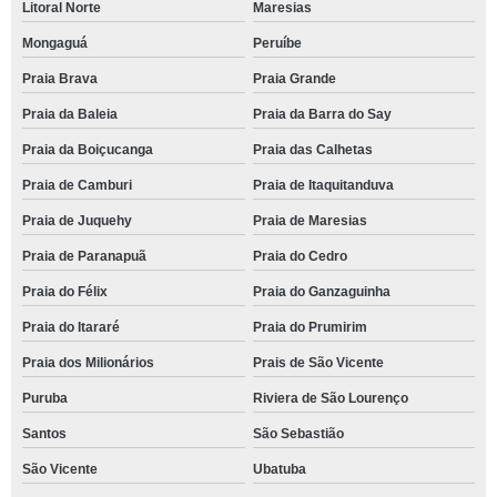
Litoral Norte
Maresias
Mongaguá
Peruíbe
Praia Brava
Praia Grande
Praia da Baleia
Praia da Barra do Say
Praia da Boiçucanga
Praia das Calhetas
Praia de Camburi
Praia de Itaquitanduva
Praia de Juquehy
Praia de Maresias
Praia de Paranapuã
Praia do Cedro
Praia do Félix
Praia do Ganzaguinha
Praia do Itararé
Praia do Prumirim
Praia dos Milionários
Prais de São Vicente
Puruba
Riviera de São Lourenço
Santos
São Sebastião
São Vicente
Ubatuba