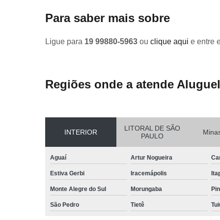
Para saber mais sobre
Ligue para
19 99880-5963
ou
clique aqui
e entre 
Regiões onde a atende Aluguel
LITORAL DE SÃO
INTERIOR
Minas
PAULO
Aguaí
Artur Nogueira
Ca
Estiva Gerbi
Iracemápolis
Ita
Monte Alegre do Sul
Morungaba
Pin
São Pedro
Tietê
Tui