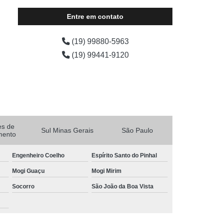
Entre em contato
(19) 99880-5963
(19) 99441-9120
es de
Sul Minas Gerais
São Paulo
mento
Engenheiro Coelho
Espírito Santo do Pinhal
Mogi Guaçu
Mogi Mirim
Socorro
São João da Boa Vista