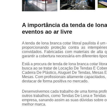
A importância da tenda de lona 
eventos ao ar livre
A tenda de lona branca cotar litoral paulista é um
proporcionando proteção contra as intempéri
convidados. Fabricadas com materiais de alta q
garantir a cobertura necessária em diferentes tipo
Está a procura de tenda de lona branca cotar litor
busca ao se tratar de Locação De Tendas E Cobe
Cadeira De Plástico, Aluguel De Tendas, Mesas E
Mesas. Com profissionais altamente capacitados,
destacar de forma positiva no mercado.
Desenvolvemos cada trabalho de uma forma profiss
outros trabalhos, como Tendas De Lona e Tendas
empresa, sanando assim as suas dúvidas sobre os
melhor marca.