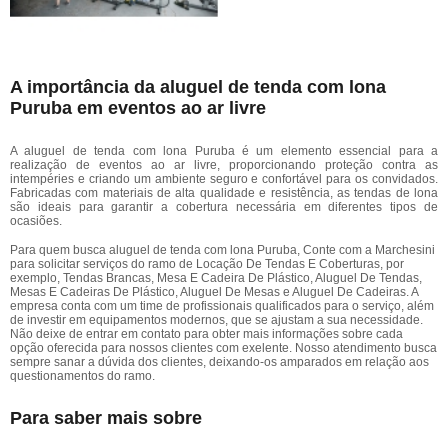
A importância da aluguel de tenda com lona
Puruba em eventos ao ar livre
A aluguel de tenda com lona Puruba é um elemento essencial para a
realização de eventos ao ar livre, proporcionando proteção contra as
intempéries e criando um ambiente seguro e confortável para os convidados.
Fabricadas com materiais de alta qualidade e resistência, as tendas de lona
são ideais para garantir a cobertura necessária em diferentes tipos de
ocasiões.
Para quem busca aluguel de tenda com lona Puruba, Conte com a Marchesini
para solicitar serviços do ramo de Locação De Tendas E Coberturas, por
exemplo, Tendas Brancas, Mesa E Cadeira De Plástico, Aluguel De Tendas,
Mesas E Cadeiras De Plástico, Aluguel De Mesas e Aluguel De Cadeiras. A
empresa conta com um time de profissionais qualificados para o serviço, além
de investir em equipamentos modernos, que se ajustam a sua necessidade.
Não deixe de entrar em contato para obter mais informações sobre cada
opção oferecida para nossos clientes com exelente. Nosso atendimento busca
sempre sanar a dúvida dos clientes, deixando-os amparados em relação aos
questionamentos do ramo.
Para saber mais sobre