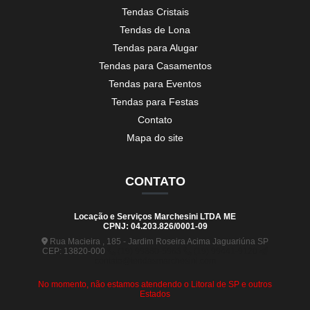
Tendas Cristais
Tendas de Lona
Tendas para Alugar
Tendas para Casamentos
Tendas para Eventos
Tendas para Festas
Contato
Mapa do site
CONTATO
Locação e Serviços Marchesini LTDA ME
CPNJ: 04.203.826/0001-09
Rua Macieira , 185 - Jardim Roseira Acima Jaguariúna SP
CEP: 13820-000
(19) 99880-5963
(19) 99441-9120
contato@tendasmarchesini.com
No momento, não estamos atendendo o Litoral de SP e outros
Estados