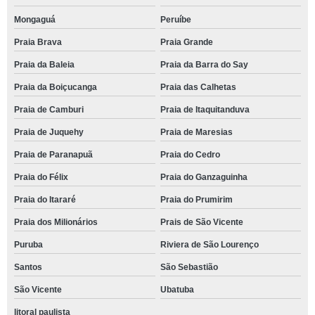
Mongaguá
Peruíbe
Praia Brava
Praia Grande
Praia da Baleia
Praia da Barra do Say
Praia da Boiçucanga
Praia das Calhetas
Praia de Camburi
Praia de Itaquitanduva
Praia de Juquehy
Praia de Maresias
Praia de Paranapuã
Praia do Cedro
Praia do Félix
Praia do Ganzaguinha
Praia do Itararé
Praia do Prumirim
Praia dos Milionários
Prais de São Vicente
Puruba
Riviera de São Lourenço
Santos
São Sebastião
São Vicente
Ubatuba
litoral paulista