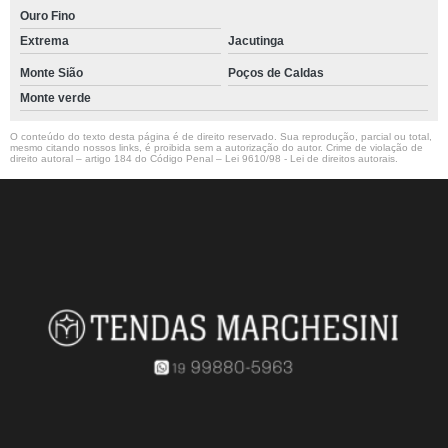
Ouro Fino
Extrema
Jacutinga
Monte Sião
Poços de Caldas
Monte verde
O conteúdo do texto desta página é de direito reservado. Sua reprodução, parcial ou total,
mesmo citando nossos links, é proibida sem a autorização do autor. Crime de violação de
direito autoral – artigo 184 do Código Penal –
Lei 9610/98 - Lei de direitos autorais
.