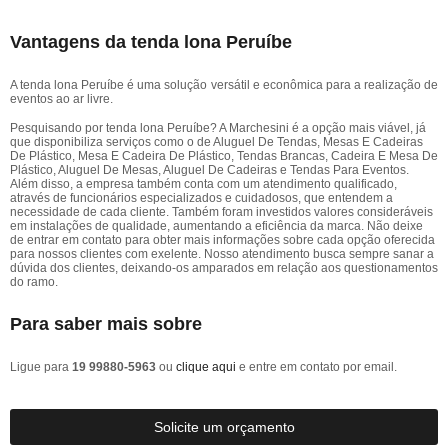
Vantagens da tenda lona Peruíbe
A tenda lona Peruíbe é uma solução versátil e econômica para a realização de
eventos ao ar livre.
Pesquisando por tenda lona Peruíbe? A Marchesini é a opção mais viável, já
que disponibiliza serviços como o de Aluguel De Tendas, Mesas E Cadeiras
De Plástico, Mesa E Cadeira De Plástico, Tendas Brancas, Cadeira E Mesa De
Plástico, Aluguel De Mesas, Aluguel De Cadeiras e Tendas Para Eventos.
Além disso, a empresa também conta com um atendimento qualificado,
através de funcionários especializados e cuidadosos, que entendem a
necessidade de cada cliente. Também foram investidos valores consideráveis
em instalações de qualidade, aumentando a eficiência da marca. Não deixe
de entrar em contato para obter mais informações sobre cada opção oferecida
para nossos clientes com exelente. Nosso atendimento busca sempre sanar a
dúvida dos clientes, deixando-os amparados em relação aos questionamentos
do ramo.
Para saber mais sobre
Ligue para
19 99880-5963
ou
clique aqui
e entre em contato por email.
Solicite um orçamento