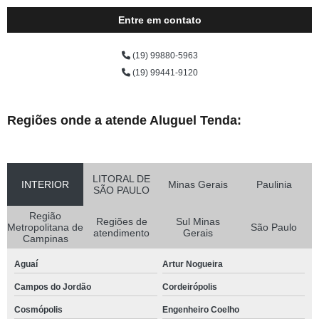
Entre em contato
(19) 99880-5963
(19) 99441-9120
Regiões onde a atende Aluguel Tenda:
LITORAL DE
INTERIOR
Minas Gerais
Paulinia
SÃO PAULO
Região
Regiões de
Sul Minas
Metropolitana de
São Paulo
atendimento
Gerais
Campinas
Aguaí
Artur Nogueira
Campos do Jordão
Cordeirópolis
Cosmópolis
Engenheiro Coelho