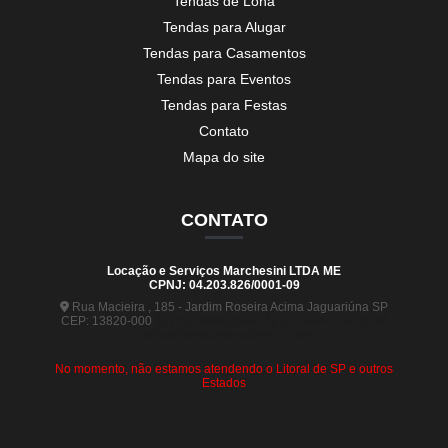
Tendas de Lona
Tendas para Alugar
Tendas para Casamentos
Tendas para Eventos
Tendas para Festas
Contato
Mapa do site
CONTATO
Locação e Serviços Marchesini LTDA ME
CPNJ: 04.203.826/0001-09
Rua Macieira , 185 - Jardim Roseira Acima Jaguariúna SP
CEP: 13820-000
(19) 99880-5963
(19) 99441-9120
contato@tendasmarchesini.com
No momento, não estamos atendendo o Litoral de SP e outros
Estados