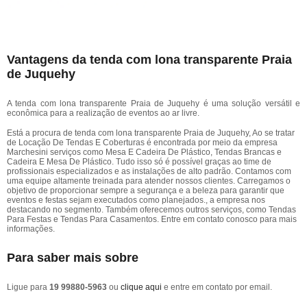
Vantagens da tenda com lona transparente Praia
de Juquehy
A tenda com lona transparente Praia de Juquehy é uma solução versátil e
econômica para a realização de eventos ao ar livre.
Está a procura de tenda com lona transparente Praia de Juquehy, Ao se tratar
de Locação De Tendas E Coberturas é encontrada por meio da empresa
Marchesini serviços como Mesa E Cadeira De Plástico, Tendas Brancas e
Cadeira E Mesa De Plástico. Tudo isso só é possível graças ao time de
profissionais especializados e as instalações de alto padrão. Contamos com
uma equipe altamente treinada para atender nossos clientes. Carregamos o
objetivo de proporcionar sempre a segurança e a beleza para garantir que
eventos e festas sejam executados como planejados., a empresa nos
destacando no segmento. Também oferecemos outros serviços, como Tendas
Para Festas e Tendas Para Casamentos. Entre em contato conosco para mais
informações.
Para saber mais sobre
Ligue para
19 99880-5963
ou
clique aqui
e entre em contato por email.