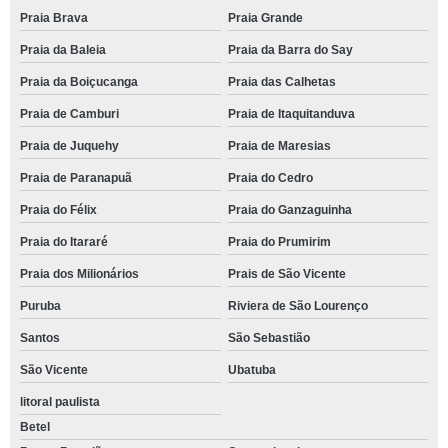
Praia Brava
Praia Grande
Praia da Baleia
Praia da Barra do Say
Praia da Boiçucanga
Praia das Calhetas
Praia de Camburi
Praia de Itaquitanduva
Praia de Juquehy
Praia de Maresias
Praia de Paranapuã
Praia do Cedro
Praia do Félix
Praia do Ganzaguinha
Praia do Itararé
Praia do Prumirim
Praia dos Milionários
Prais de São Vicente
Puruba
Riviera de São Lourenço
Santos
São Sebastião
São Vicente
Ubatuba
litoral paulista
Betel