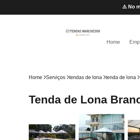
⚠️ No m
Home
Emp
Home
Serviços
tendas de lona
tenda de lona
Tenda de Lona Branc