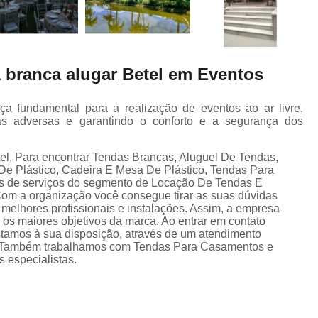
a branca alugar Betel em Eventos
a fundamental para a realização de eventos ao ar livre,
cas adversas e garantindo o conforto e a segurança dos
el, Para encontrar Tendas Brancas, Aluguel De Tendas,
e Plástico, Cadeira E Mesa De Plástico, Tendas Para
es de serviços do segmento de Locação De Tendas E
Com a organização você consegue tirar as suas dúvidas
 melhores profissionais e instalações. Assim, a empresa
 os maiores objetivos da marca. Ao entrar em contato
stamos à sua disposição, através de um atendimento
. Também trabalhamos com Tendas Para Casamentos e
 especialistas.