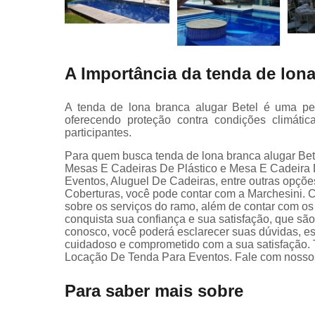
A Importância da tenda de lon
A tenda de lona branca alugar Betel é uma peç
oferecendo proteção contra condições climáti
participantes.
Para quem busca tenda de lona branca alugar Bet
Mesas E Cadeiras De Plástico e Mesa E Cadeira D
Eventos, Aluguel De Cadeiras, entre outras opçõ
Coberturas, você pode contar com a Marchesini. 
sobre os serviços do ramo, além de contar com os
conquista sua confiança e sua satisfação, que são
conosco, você poderá esclarecer suas dúvidas, e
cuidadoso e comprometido com a sua satisfação
Locação De Tenda Para Eventos. Fale com nossos
Para saber mais sobre