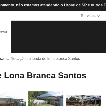
omento, não estamos atendendo o Litoral de SP e outros 
Servicos
Aluguel de Cadeiras
Aluguel de Mesas
Alugue
resa
Locação de Tendas
Mesas e Cadeiras de P
Tendas Cristais
Tendas de Lona
Tendas para A
Tendas para Eventos
Tendas
branca
locação de tenda de lona branca Santos
e Lona Branca Santos