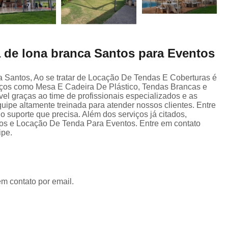
 de lona branca Santos para Eventos
a Santos, Ao se tratar de Locação De Tendas E Coberturas é
iços como Mesa E Cadeira De Plástico, Tendas Brancas e
el graças ao time de profissionais especializados e as
ipe altamente treinada para atender nossos clientes. Entre
o suporte que precisa. Além dos serviços já citados,
 e Locação De Tenda Para Eventos. Entre em contato
ipe.
em contato por email.