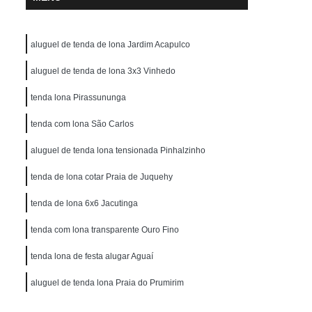
aluguel de tenda de lona Jardim Acapulco
aluguel de tenda de lona 3x3 Vinhedo
tenda lona Pirassununga
tenda com lona São Carlos
aluguel de tenda lona tensionada Pinhalzinho
tenda de lona cotar Praia de Juquehy
tenda de lona 6x6 Jacutinga
tenda com lona transparente Ouro Fino
tenda lona de festa alugar Aguaí
aluguel de tenda lona Praia do Prumirim