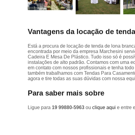
Vantagens da locação de tenda
Está a procura de locação de tenda de lona branc
encontrada por meio da empresa Marchesini serv
Cadeira E Mesa De Plástico. Tudo isso só é possív
instalações de alto padrão. Contamos com uma equ
em contato com nossos profissionais e tenha todo 
também trabalhamos com Tendas Para Casamentos
agora e tire todas as suas dúvidas com nossa equ
Para saber mais sobre
Ligue para
19 99880-5963
ou
clique aqui
e entre 