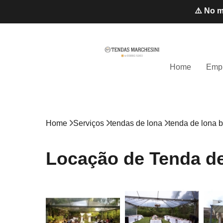
⚠️ No m
Home
Emp
Home
Serviços
tendas de lona
tenda de lona 
Locação de Tenda d