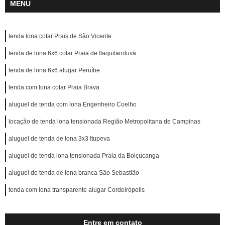
MENU
tenda lona cotar Prais de São Vicente
tenda de lona 6x6 cotar Praia de Itaquitanduva
tenda de lona 6x6 alugar Peruíbe
tenda com lona cotar Praia Brava
aluguel de tenda com lona Engenheiro Coelho
locação de tenda lona tensionada Região Metropolitana de Campinas
aluguel de tenda de lona 3x3 Itupeva
aluguel de tenda lona tensionada Praia da Boiçucanga
aluguel de tenda de lona branca São Sebastião
tenda com lona transparente alugar Cordeirópolis
Entre em contato