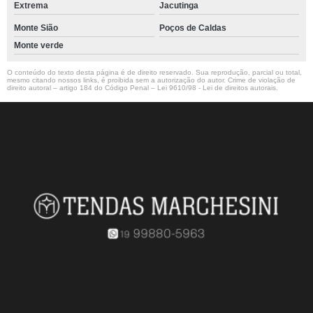
Extrema
Jacutinga
Monte Sião
Poços de Caldas
Monte verde
O conteúdo do texto desta página é de direito reservado. Sua reprodução, parcial ou total,
mesmo citando nossos links, é proibida sem a autorização do autor. Crime de violação de
direito autoral – artigo 184 do Código Penal –
Lei 9610/98 - Lei de direitos autorais
.