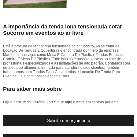
A importância da tenda lona tensionada cotar
Socorro em eventos ao ar livre
Está a procura de tenda lona tensionada cotar Socorro, Ao se tratar de
Locação De Tendas E Coberturas é encontrada por meio da empresa
Marchesini serviços como Mesa E Cadeira De Plástico, Tendas Brancas e
Cadeira E Mesa De Plástico. Tudo isso só é possível graças ao time de
profissionais especializados e as instalações de alto padrão. Contamos com
uma equipe altamente treinada para atender nossos clientes. Também
trabalhamos com Tendas Para Casamentos e Locação De Tenda Para
Eventos. Fale com nossos especialistas.
Para saber mais sobre
Ligue para
19 99880-5963
ou
clique aqui
e entre em contato por email.
Solicite um orçamento