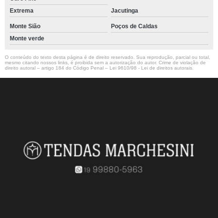
Extrema
Jacutinga
Monte Sião
Poços de Caldas
Monte verde
O conteúdo do texto desta página é de direito reservado. Sua reprodução, parcial ou total,
mesmo citando nossos links, é proibida sem a autorização do autor. Crime de violação de
direito autoral – artigo 184 do Código Penal –
Lei 9610/98 - Lei de direitos autorais
.