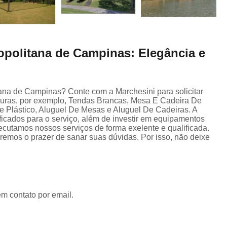
ropolitana de Campinas: Elegância e
itana de Campinas? Conte com a Marchesini para solicitar
uras, por exemplo, Tendas Brancas, Mesa E Cadeira De
e Plástico, Aluguel De Mesas e Aluguel De Cadeiras. A
ficados para o serviço, além de investir em equipamentos
cutamos nossos serviços de forma exelente e qualificada.
emos o prazer de sanar suas dúvidas. Por isso, não deixe
em contato por email.