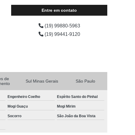
Entre em contato
(19) 99880-5963
(19) 99441-9120
es de
Sul Minas Gerais
São Paulo
mento
Engenheiro Coelho
Espírito Santo do Pinhal
Mogi Guaçu
Mogi Mirim
Socorro
São João da Boa Vista