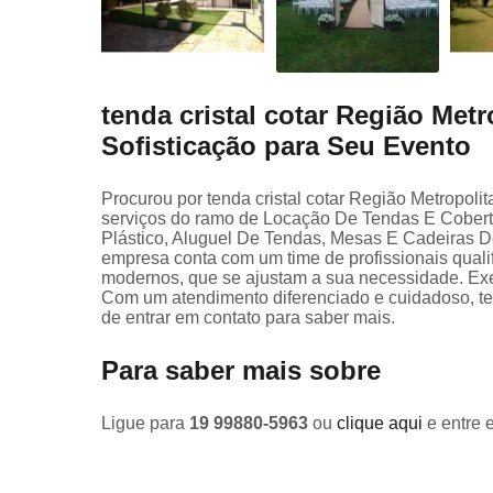
tenda cristal cotar Região Met
Sofisticação para Seu Evento
Procurou por tenda cristal cotar Região Metropol
serviços do ramo de Locação De Tendas E Cobert
Plástico, Aluguel De Tendas, Mesas E Cadeiras D
empresa conta com um time de profissionais quali
modernos, que se ajustam a sua necessidade. Exe
Com um atendimento diferenciado e cuidadoso, ter
de entrar em contato para saber mais.
Para saber mais sobre
Ligue para
19 99880-5963
ou
clique aqui
e entre 