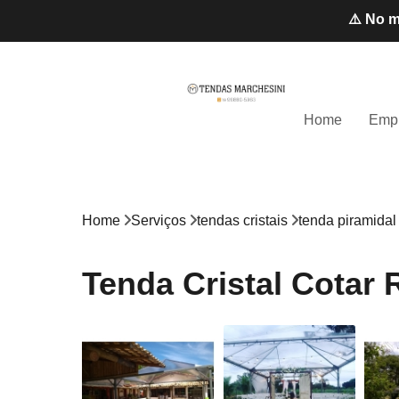
⚠️ No m
Home
Emp
Home
Serviços
tendas cristais
tenda piramidal 
Tenda Cristal Cotar