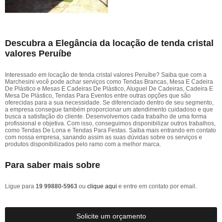
Descubra a Elegância da locação de tenda cristal
valores Peruíbe
Interessado em locação de tenda cristal valores Peruíbe? Saiba que com a
Marchesini você pode achar serviços como Tendas Brancas, Mesa E Cadeira
De Plástico e Mesas E Cadeiras De Plástico, Aluguel De Cadeiras, Cadeira E
Mesa De Plástico, Tendas Para Eventos entre outras opções que são
oferecidas para a sua necessidade. Se diferenciado dentro de seu segmento,
a empresa consegue também proporcionar um atendimento cuidadoso e que
busca a satisfação do cliente. Desenvolvemos cada trabalho de uma forma
profissional e objetiva. Com isso, conseguimos disponibilizar outros trabalhos,
como Tendas De Lona e Tendas Para Festas. Saiba mais entrando em contato
com nossa empresa, sanando assim as suas dúvidas sobre os serviços e
produtos disponibilizados pelo ramo com a melhor marca.
Para saber mais sobre
Ligue para
19 99880-5963
ou
clique aqui
e entre em contato por email.
Solicite um orçamento