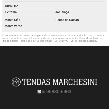
Ouro Fino
Extrema
Jacutinga
Monte Sião
Poços de Caldas
Monte verde
O conteúdo do texto desta página é de direito reservado. Sua reprodução, parcial ou total,
mesmo citando nossos links, é proibida sem a autorização do autor. Crime de violação de
direito autoral – artigo 184 do Código Penal –
Lei 9610/98 - Lei de direitos autorais
.