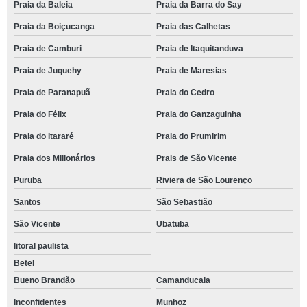
Praia da Baleia
Praia da Barra do Say
Praia da Boiçucanga
Praia das Calhetas
Praia de Camburi
Praia de Itaquitanduva
Praia de Juquehy
Praia de Maresias
Praia de Paranapuã
Praia do Cedro
Praia do Félix
Praia do Ganzaguinha
Praia do Itararé
Praia do Prumirim
Praia dos Milionários
Prais de São Vicente
Puruba
Riviera de São Lourenço
Santos
São Sebastião
São Vicente
Ubatuba
litoral paulista
Betel
Bueno Brandão
Camanducaia
Inconfidentes
Munhoz