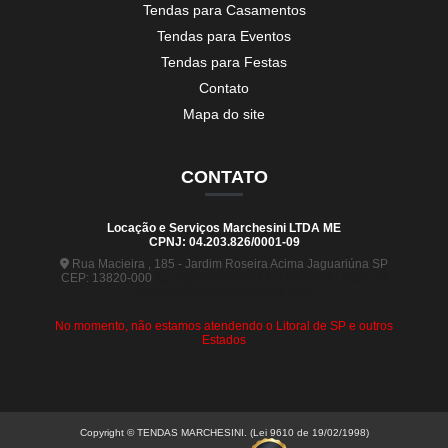
Tendas para Casamentos
Tendas para Eventos
Tendas para Festas
Contato
Mapa do site
CONTATO
Locação e Serviços Marchesini LTDA ME
CPNJ: 04.203.826/0001-09
Rua Macieira , 185 - Jardim Roseira Acima Jaguariúna SP
CEP: 13820-000
(19) 99880-5963
(19) 99441-9120
contato@tendasmarchesini.com
No momento, não estamos atendendo o Litoral de SP e outros
Estados
Copyright © TENDAS MARCHESINI. (Lei 9610 de 19/02/1998)