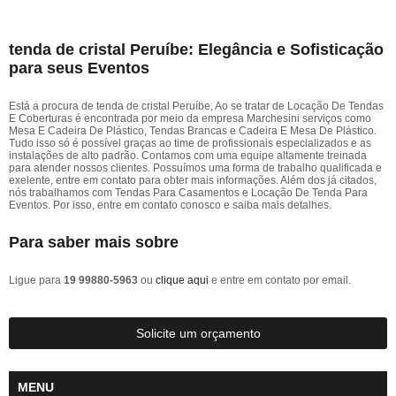
tenda de cristal Peruíbe: Elegância e Sofisticação
para seus Eventos
Está a procura de tenda de cristal Peruíbe, Ao se tratar de Locação De Tendas
E Coberturas é encontrada por meio da empresa Marchesini serviços como
Mesa E Cadeira De Plástico, Tendas Brancas e Cadeira E Mesa De Plástico.
Tudo isso só é possível graças ao time de profissionais especializados e as
instalações de alto padrão. Contamos com uma equipe altamente treinada
para atender nossos clientes. Possuímos uma forma de trabalho qualificada e
exelente, entre em contato para obter mais informações. Além dos já citados,
nós trabalhamos com Tendas Para Casamentos e Locação De Tenda Para
Eventos. Por isso, entre em contato conosco e saiba mais detalhes.
Para saber mais sobre
Ligue para
19 99880-5963
ou
clique aqui
e entre em contato por email.
Solicite um orçamento
MENU