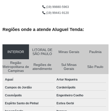
(19) 99880-5963
(19) 99441-9120
Regiões onde a atende Aluguel Tenda:
LITORAL DE
INTERIOR
Minas Gerais
Paulinia
SÃO PAULO
Região
Regiões de
Sul Minas
Metropolitana de
São Paulo
atendimento
Gerais
Campinas
Aguaí
Artur Nogueira
Campos do Jordão
Cordeirópolis
Cosmópolis
Engenheiro Coelho
Espírito Santo do Pinhal
Estiva Gerbi