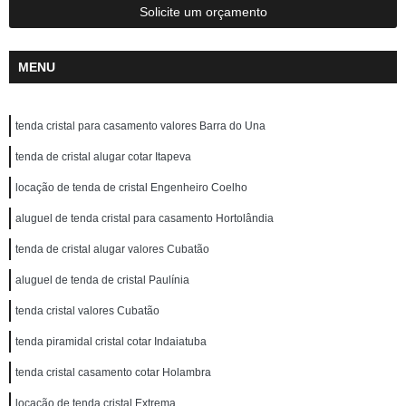
Solicite um orçamento
MENU
tenda cristal para casamento valores Barra do Una
tenda de cristal alugar cotar Itapeva
locação de tenda de cristal Engenheiro Coelho
aluguel de tenda cristal para casamento Hortolândia
tenda de cristal alugar valores Cubatão
aluguel de tenda de cristal Paulínia
tenda cristal valores Cubatão
tenda piramidal cristal cotar Indaiatuba
tenda cristal casamento cotar Holambra
locação de tenda cristal Extrema