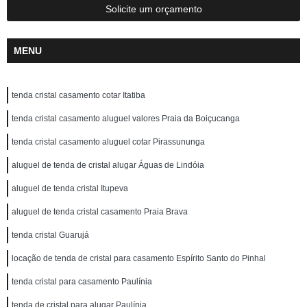
Solicite um orçamento
MENU
tenda cristal casamento cotar Itatiba
tenda cristal casamento aluguel valores Praia da Boiçucanga
tenda cristal casamento aluguel cotar Pirassununga
aluguel de tenda de cristal alugar Águas de Lindóia
aluguel de tenda cristal Itupeva
aluguel de tenda cristal casamento Praia Brava
tenda cristal Guarujá
locação de tenda de cristal para casamento Espírito Santo do Pinhal
tenda cristal para casamento Paulínia
tenda de cristal para alugar Paulínia