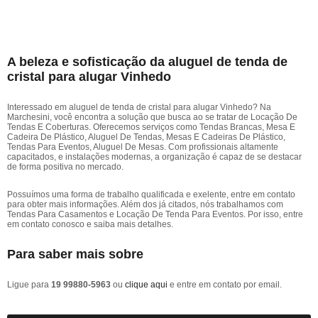
A beleza e sofisticação da aluguel de tenda de
cristal para alugar Vinhedo
Interessado em aluguel de tenda de cristal para alugar Vinhedo? Na
Marchesini, você encontra a solução que busca ao se tratar de Locação De
Tendas E Coberturas. Oferecemos serviços como Tendas Brancas, Mesa E
Cadeira De Plástico, Aluguel De Tendas, Mesas E Cadeiras De Plástico,
Tendas Para Eventos, Aluguel De Mesas. Com profissionais altamente
capacitados, e instalações modernas, a organização é capaz de se destacar
de forma positiva no mercado.
Possuímos uma forma de trabalho qualificada e exelente, entre em contato
para obter mais informações. Além dos já citados, nós trabalhamos com
Tendas Para Casamentos e Locação De Tenda Para Eventos. Por isso, entre
em contato conosco e saiba mais detalhes.
Para saber mais sobre
Ligue para
19 99880-5963
ou
clique aqui
e entre em contato por email.