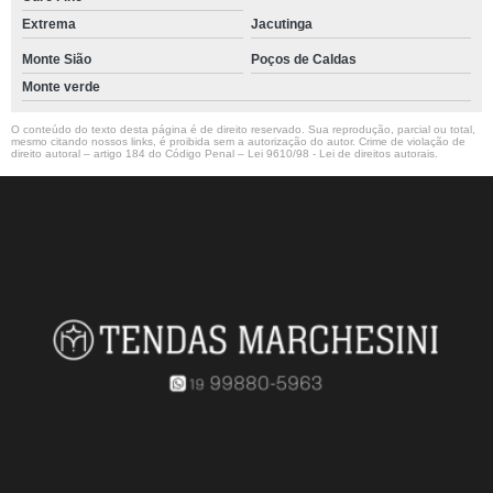
Extrema
Jacutinga
Monte Sião
Poços de Caldas
Monte verde
O conteúdo do texto desta página é de direito reservado. Sua reprodução, parcial ou total,
mesmo citando nossos links, é proibida sem a autorização do autor. Crime de violação de
direito autoral – artigo 184 do Código Penal –
Lei 9610/98 - Lei de direitos autorais
.