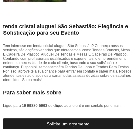
tenda cristal aluguel São Sebastião: Elegância e
Sofisticação para seu Evento
Tem interesse em tenda cristal aluguel São Sebastião? Conheça nossos
serviços, são opções variadas que oferecemos, como Tendas Brancas, Mesa
E Cadeira De Plástico, Aluguel De Tendas e Mesas E Cadeiras De Plástico.
Contando com profissionais qualificados e experientes, o empreendimento
entende a necessidade de cada cliente, buscando a sua satisfação e
confiança. Disponibilizamos também Tendas De Lona e Tendas Para Festas.
Por isso, aproveite a sua chance para entrar em contato e saber mais. Nossos
atendentes estão dispostos a sanar todas as suas dúvidas sobre os trabalhos
oferecidos. Saiba mais!
Para saber mais sobre
Ligue para
19 99880-5963
ou
clique aqui
e entre em contato por email.
Solicite um orçamento