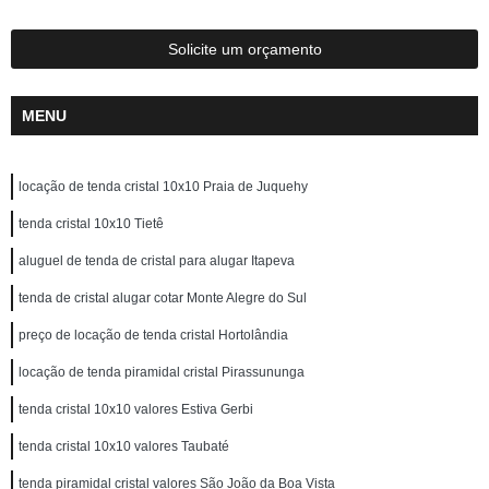
Solicite um orçamento
MENU
locação de tenda cristal 10x10 Praia de Juquehy
tenda cristal 10x10 Tietê
aluguel de tenda de cristal para alugar Itapeva
tenda de cristal alugar cotar Monte Alegre do Sul
preço de locação de tenda cristal Hortolândia
locação de tenda piramidal cristal Pirassununga
tenda cristal 10x10 valores Estiva Gerbi
tenda cristal 10x10 valores Taubaté
tenda piramidal cristal valores São João da Boa Vista