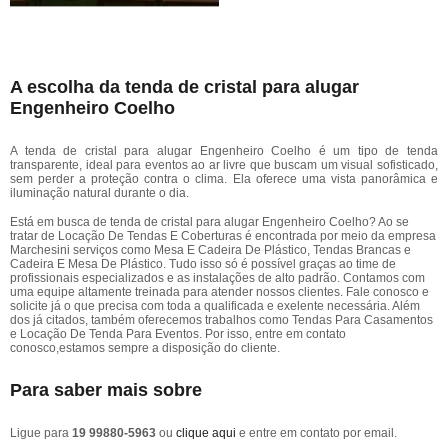
A escolha da tenda de cristal para alugar
Engenheiro Coelho
A tenda de cristal para alugar Engenheiro Coelho é um tipo de tenda
transparente, ideal para eventos ao ar livre que buscam um visual sofisticado,
sem perder a proteção contra o clima. Ela oferece uma vista panorâmica e
iluminação natural durante o dia.
Está em busca de tenda de cristal para alugar Engenheiro Coelho? Ao se
tratar de Locação De Tendas E Coberturas é encontrada por meio da empresa
Marchesini serviços como Mesa E Cadeira De Plástico, Tendas Brancas e
Cadeira E Mesa De Plástico. Tudo isso só é possível graças ao time de
profissionais especializados e as instalações de alto padrão. Contamos com
uma equipe altamente treinada para atender nossos clientes. Fale conosco e
solicite já o que precisa com toda a qualificada e exelente necessária. Além
dos já citados, também oferecemos trabalhos como Tendas Para Casamentos
e Locação De Tenda Para Eventos. Por isso, entre em contato
conosco,estamos sempre a disposição do cliente.
Para saber mais sobre
Ligue para
19 99880-5963
ou
clique aqui
e entre em contato por email.