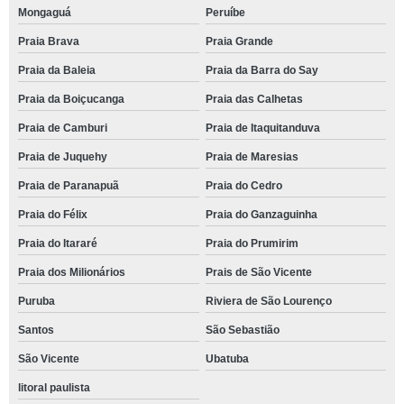
Mongaguá
Peruíbe
Praia Brava
Praia Grande
Praia da Baleia
Praia da Barra do Say
Praia da Boiçucanga
Praia das Calhetas
Praia de Camburi
Praia de Itaquitanduva
Praia de Juquehy
Praia de Maresias
Praia de Paranapuã
Praia do Cedro
Praia do Félix
Praia do Ganzaguinha
Praia do Itararé
Praia do Prumirim
Praia dos Milionários
Prais de São Vicente
Puruba
Riviera de São Lourenço
Santos
São Sebastião
São Vicente
Ubatuba
litoral paulista