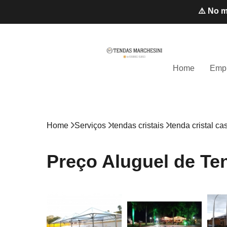
⚠️ No m
Home
Emp
Home
Serviços
tendas cristais
tenda cristal c
Preço Aluguel de Ten