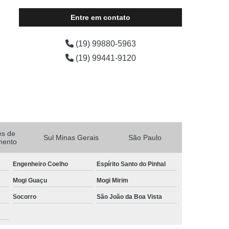
Entre em contato
(19) 99880-5963
(19) 99441-9120
es de
Sul Minas Gerais
São Paulo
mento
Engenheiro Coelho
Espírito Santo do Pinhal
Mogi Guaçu
Mogi Mirim
Socorro
São João da Boa Vista