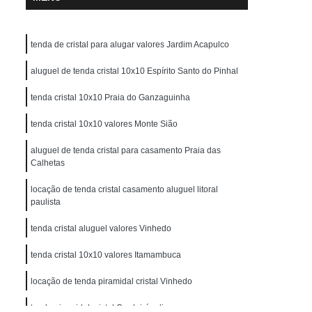
tenda de cristal para alugar valores Jardim Acapulco
aluguel de tenda cristal 10x10 Espírito Santo do Pinhal
tenda cristal 10x10 Praia do Ganzaguinha
tenda cristal 10x10 valores Monte Sião
aluguel de tenda cristal para casamento Praia das
Calhetas
locação de tenda cristal casamento aluguel litoral
paulista
tenda cristal aluguel valores Vinhedo
tenda cristal 10x10 valores Itamambuca
locação de tenda piramidal cristal Vinhedo
tenda piramidal cristal Cordeirópolis