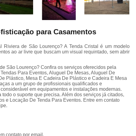
ofisticação para Casamentos
tal Riviera de São Lourenço? A Tenda Cristal é um modelo
entos ao ar livre que buscam um visual requintado, sem abrir
 de São Lourenço? Confira os serviços oferecidos pela
, Tendas Para Eventos, Aluguel De Mesas, Aluguel De
De Plástico, Mesa E Cadeira De Plástico e Cadeira E Mesa
graças a um grupo de profissionais qualificados e
 considerável em equipamentos e instalações modernas.
 todo o suporte que precisa. Além dos serviços já citados,
 e Locação De Tenda Para Eventos. Entre em contato
ipe.
em contato por email.