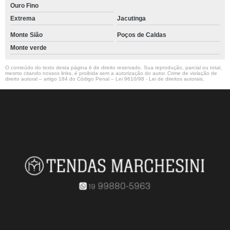
Ouro Fino
Extrema
Jacutinga
Monte Sião
Poços de Caldas
Monte verde
O conteúdo do texto desta página é de direito reservado. Sua reprodução, parcial ou total,
mesmo citando nossos links, é proibida sem a autorização do autor. Crime de violação de
direito autoral – artigo 184 do Código Penal –
Lei 9610/98 - Lei de direitos autorais
.