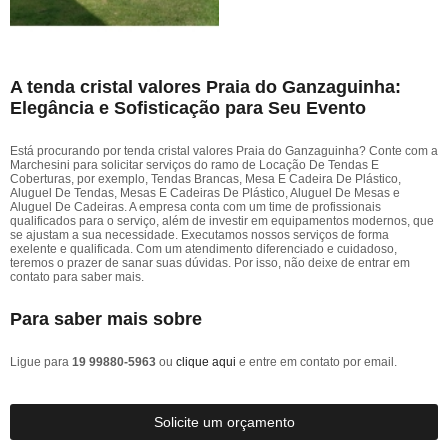
A tenda cristal valores Praia do Ganzaguinha:
Elegância e Sofisticação para Seu Evento
Está procurando por tenda cristal valores Praia do Ganzaguinha? Conte com a
Marchesini para solicitar serviços do ramo de Locação De Tendas E
Coberturas, por exemplo, Tendas Brancas, Mesa E Cadeira De Plástico,
Aluguel De Tendas, Mesas E Cadeiras De Plástico, Aluguel De Mesas e
Aluguel De Cadeiras. A empresa conta com um time de profissionais
qualificados para o serviço, além de investir em equipamentos modernos, que
se ajustam a sua necessidade. Executamos nossos serviços de forma
exelente e qualificada. Com um atendimento diferenciado e cuidadoso,
teremos o prazer de sanar suas dúvidas. Por isso, não deixe de entrar em
contato para saber mais.
Para saber mais sobre
Ligue para
19 99880-5963
ou
clique aqui
e entre em contato por email.
Solicite um orçamento