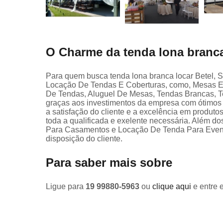
O Charme da tenda lona branca
Para quem busca tenda lona branca locar Betel, 
Locação De Tendas E Coberturas, como, Mesas E 
De Tendas, Aluguel De Mesas, Tendas Brancas, Te
graças aos investimentos da empresa com ótimos 
a satisfação do cliente e a excelência em produtos
toda a qualificada e exelente necessária. Além d
Para Casamentos e Locação De Tenda Para Evento
disposição do cliente.
Para saber mais sobre
Ligue para
19 99880-5963
ou
clique aqui
e entre 