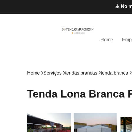
⚠️ No m
Home
Emp
Home
Serviços
tendas brancas
tenda branca
Tenda Lona Branca 