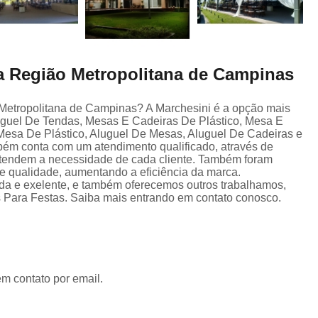
a Região Metropolitana de Campinas
Metropolitana de Campinas? A Marchesini é a opção mais
Aluguel De Tendas, Mesas E Cadeiras De Plástico, Mesa E
Mesa De Plástico, Aluguel De Mesas, Aluguel De Cadeiras e
ém conta com um atendimento qualificado, através de
ntendem a necessidade de cada cliente. Também foram
de qualidade, aumentando a eficiência da marca.
da e exelente, e também oferecemos outros trabalhamos,
 Para Festas. Saiba mais entrando em contato conosco.
em contato por email.