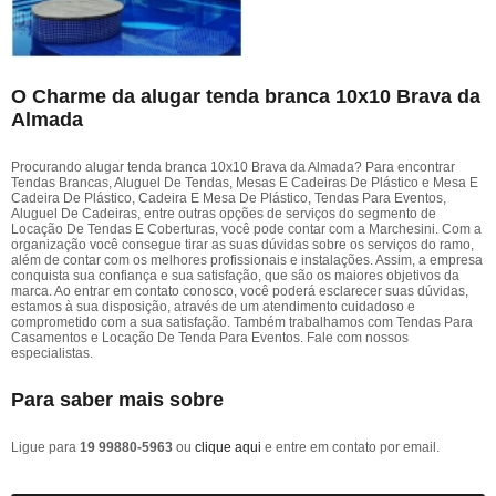
O Charme da alugar tenda branca 10x10 Brava da
Almada
Procurando alugar tenda branca 10x10 Brava da Almada? Para encontrar
Tendas Brancas, Aluguel De Tendas, Mesas E Cadeiras De Plástico e Mesa E
Cadeira De Plástico, Cadeira E Mesa De Plástico, Tendas Para Eventos,
Aluguel De Cadeiras, entre outras opções de serviços do segmento de
Locação De Tendas E Coberturas, você pode contar com a Marchesini. Com a
organização você consegue tirar as suas dúvidas sobre os serviços do ramo,
além de contar com os melhores profissionais e instalações. Assim, a empresa
conquista sua confiança e sua satisfação, que são os maiores objetivos da
marca. Ao entrar em contato conosco, você poderá esclarecer suas dúvidas,
estamos à sua disposição, através de um atendimento cuidadoso e
comprometido com a sua satisfação. Também trabalhamos com Tendas Para
Casamentos e Locação De Tenda Para Eventos. Fale com nossos
especialistas.
Para saber mais sobre
Ligue para
19 99880-5963
ou
clique aqui
e entre em contato por email.