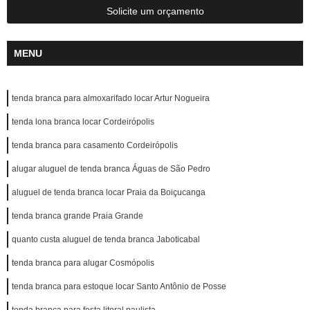
Solicite um orçamento
MENU
tenda branca para almoxarifado locar Artur Nogueira
tenda lona branca locar Cordeirópolis
tenda branca para casamento Cordeirópolis
alugar aluguel de tenda branca Águas de São Pedro
aluguel de tenda branca locar Praia da Boiçucanga
tenda branca grande Praia Grande
quanto custa aluguel de tenda branca Jaboticabal
tenda branca para alugar Cosmópolis
tenda branca para estoque locar Santo Antônio de Posse