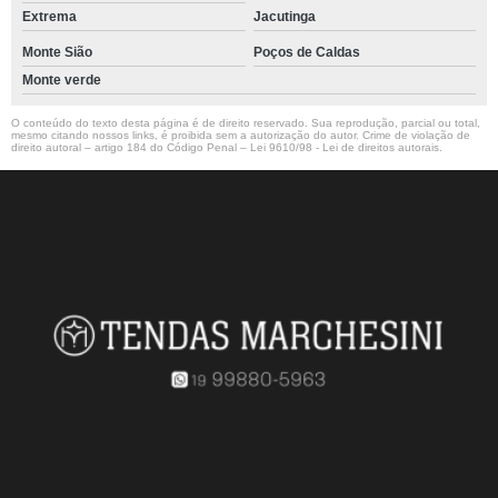
Extrema
Jacutinga
Monte Sião
Poços de Caldas
Monte verde
O conteúdo do texto desta página é de direito reservado. Sua reprodução, parcial ou total,
mesmo citando nossos links, é proibida sem a autorização do autor. Crime de violação de
direito autoral – artigo 184 do Código Penal –
Lei 9610/98 - Lei de direitos autorais
.