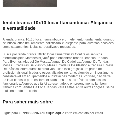
tenda branca 10x10 locar Itamambuca: Elegância
e Versatilidade
A tenda branca 10x10 locar Itamambuca é um elemento fundamental quando
se busca criar um ambiente sofisticado e elegante para diversas ocasiões,
como casamentos, festas corporativas e recepções.
Busca por tenda branca 10x10 locar Itamambuca? Confira os serviços
oferecidos pela Marchesini, você pode encontrar Tendas Brancas, Tendas
Para Eventos, Aluguel De Mesas, Aluguel De Cadeiras, Aluguel De Tendas,
Mesas E Cadeiras De Plástico, Mesa E Cadeira De Plástico e Cadeira E Mesa
De Plástico, entre outras alternativas. Tudo isso graças a um grupo de
profissionais qualificados e especializados no ramo, além de um investimento
considerável em equipamentos e instalações modernas. Por isso, não deixe
de falar conosco para esclarecer cada uma de suas dúvidas com nossos
funcionários. Além do que já foi apresentado, o empreendimento também
trabalha com Tendas De Lona Tendas Para Festas, entre outras opções. Saiba
mais entrando em contato.
Para saber mais sobre
Ligue para
19 99880-5963
ou
clique aqui
e entre em contato por email.