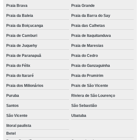
Praia Brava
Praia Grande
Praia da Baleia
Praia da Barra do Say
Praia da Boiçucanga
Praia das Calhetas
Praia de Camburi
Praia de Itaquitanduva
Praia de Juquehy
Praia de Maresias
Praia de Paranapuã
Praia do Cedro
Praia do Félix
Praia do Ganzaguinha
Praia do Itararé
Praia do Prumirim
Praia dos Milionários
Prais de São Vicente
Puruba
Riviera de São Lourenço
Santos
São Sebastião
São Vicente
Ubatuba
litoral paulista
Betel