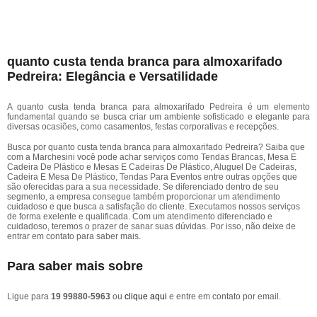
quanto custa tenda branca para almoxarifado
Pedreira: Elegância e Versatilidade
A quanto custa tenda branca para almoxarifado Pedreira é um elemento
fundamental quando se busca criar um ambiente sofisticado e elegante para
diversas ocasiões, como casamentos, festas corporativas e recepções.
Busca por quanto custa tenda branca para almoxarifado Pedreira? Saiba que
com a Marchesini você pode achar serviços como Tendas Brancas, Mesa E
Cadeira De Plástico e Mesas E Cadeiras De Plástico, Aluguel De Cadeiras,
Cadeira E Mesa De Plástico, Tendas Para Eventos entre outras opções que
são oferecidas para a sua necessidade. Se diferenciado dentro de seu
segmento, a empresa consegue também proporcionar um atendimento
cuidadoso e que busca a satisfação do cliente. Executamos nossos serviços
de forma exelente e qualificada. Com um atendimento diferenciado e
cuidadoso, teremos o prazer de sanar suas dúvidas. Por isso, não deixe de
entrar em contato para saber mais.
Para saber mais sobre
Ligue para
19 99880-5963
ou
clique aqui
e entre em contato por email.